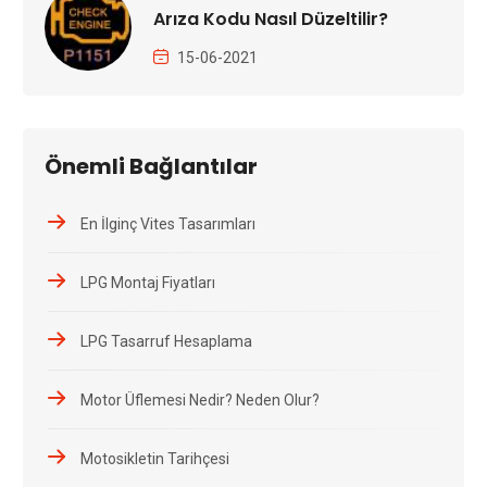
Arıza Kodu Nasıl Düzeltilir?
15-06-2021
Önemli Bağlantılar
En İlginç Vites Tasarımları
LPG Montaj Fiyatları
LPG Tasarruf Hesaplama
Motor Üflemesi Nedir? Neden Olur?
Motosikletin Tarihçesi