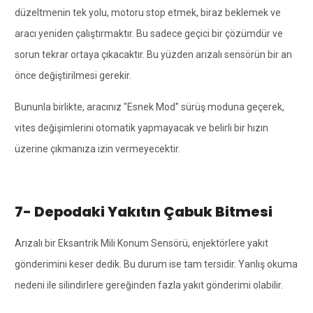
düzeltmenin tek yolu, motoru stop etmek, biraz beklemek ve
aracı yeniden çalıştırmaktır. Bu sadece geçici bir çözümdür ve
sorun tekrar ortaya çıkacaktır. Bu yüzden arızalı sensörün bir an
önce değiştirilmesi gerekir.
Bununla birlikte, aracınız "Esnek Mod" sürüş moduna geçerek,
vites değişimlerini otomatik yapmayacak ve belirli bir hızın
üzerine çıkmanıza izin vermeyecektir.
7- Depodaki Yakıtın Çabuk Bitmesi
Arızalı bir Eksantrik Mili Konum Sensörü, enjektörlere yakıt
gönderimini keser dedik. Bu durum ise tam tersidir. Yanlış okuma
nedeni ile silindirlere gereğinden fazla yakıt gönderimi olabilir.