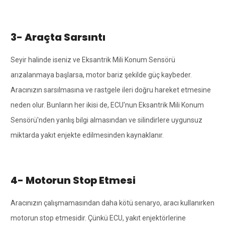
3- Araçta Sarsıntı
Seyir halinde iseniz ve Eksantrik Mili Konum Sensörü
arızalanmaya başlarsa, motor bariz şekilde güç kaybeder.
Aracınızın sarsılmasına ve rastgele ileri doğru hareket etmesine
neden olur. Bunların her ikisi de, ECU'nun Eksantrik Mili Konum
Sensörü'nden yanlış bilgi almasından ve silindirlere uygunsuz
miktarda yakıt enjekte edilmesinden kaynaklanır.
4- Motorun Stop Etmesi
Aracınızın çalışmamasından daha kötü senaryo, aracı kullanırken
motorun stop etmesidir. Çünkü ECU, yakıt enjektörlerine