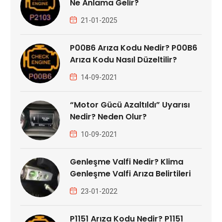
Ne Anlama Gelir?
21-01-2025
P00B6 Arıza Kodu Nedir? P00B6
Arıza Kodu Nasıl Düzeltilir?
14-09-2021
“Motor Gücü Azaltıldı” Uyarısı
Nedir? Neden Olur?
10-09-2021
Genleşme Valfi Nedir? Klima
Genleşme Valfi Arıza Belirtileri
23-01-2022
P1151 Arıza Kodu Nedir? P1151