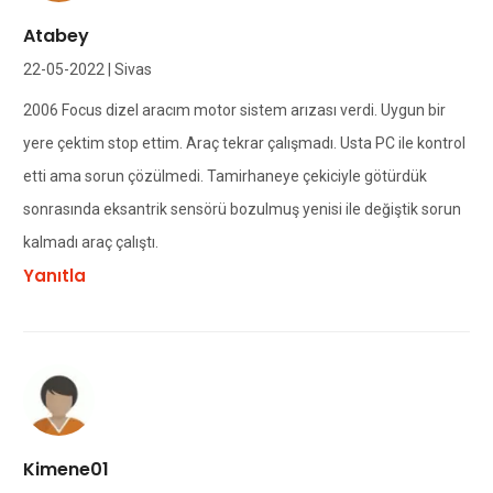
Atabey
22-05-2022 | Sivas
2006 Focus dizel aracım motor sistem arızası verdi. Uygun bir
yere çektim stop ettim. Araç tekrar çalışmadı. Usta PC ile kontrol
etti ama sorun çözülmedi. Tamirhaneye çekiciyle götürdük
sonrasında eksantrik sensörü bozulmuş yenisi ile değiştik sorun
kalmadı araç çalıştı.
Yanıtla
Kimene01