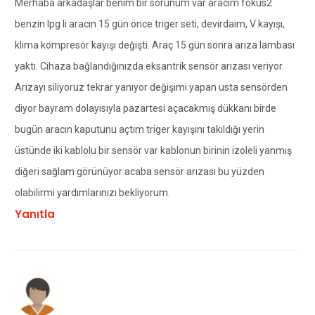
Merhaba arkadaşlar benim bir sorunum var aracım fokus2
benzin lpg li aracın 15 gün önce triger seti, devirdaim, V kayışı,
klima kompresör kayışı değişti. Araç 15 gün sonra arıza lambası
yaktı. Cihaza bağlandığınızda eksantrik sensör arızası veriyor.
Arızayı siliyoruz tekrar yanıyor değişimi yapan usta sensörden
diyor bayram dolayısıyla pazartesi açacakmış dükkanı birde
bugün aracın kaputunu açtım triger kayışını takıldığı yerin
üstünde iki kablolu bir sensör var kablonun birinin izoleli yanmış
diğeri sağlam görünüyor acaba sensör arızası bu yüzden
olabilirmi yardımlarınızı bekliyorum.
Yanıtla