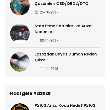
Çözümleri OBD/OBD2/DTC
25-10-2017
Stop Etme Sorunları ve Arıza
Nedenleri
03-11-2017
Egzozdan Beyaz Duman Neden
Çıkar?
11-11-2015
Rastgele Yazılar
P2103 Arıza Kodu Nedir? P2103