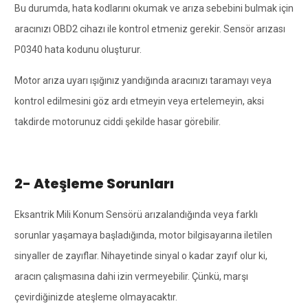
Bu durumda, hata kodlarını okumak ve arıza sebebini bulmak için
aracınızı OBD2 cihazı ile kontrol etmeniz gerekir. Sensör arızası
P0340 hata kodunu oluşturur.
Motor arıza uyarı ışığınız yandığında aracınızı taramayı veya
kontrol edilmesini göz ardı etmeyin veya ertelemeyin, aksi
takdirde motorunuz ciddi şekilde hasar görebilir.
2- Ateşleme Sorunları
Eksantrik Mili Konum Sensörü arızalandığında veya farklı
sorunlar yaşamaya başladığında, motor bilgisayarına iletilen
sinyaller de zayıflar. Nihayetinde sinyal o kadar zayıf olur ki,
aracın çalışmasına dahi izin vermeyebilir. Çünkü, marşı
çevirdiğinizde ateşleme olmayacaktır.