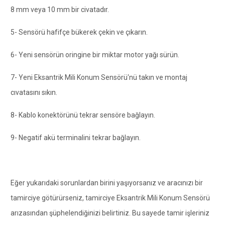
8 mm veya 10 mm bir civatadır.
5- Sensörü hafifçe bükerek çekin ve çıkarın.
6- Yeni sensörün oringine bir miktar motor yağı sürün.
7- Yeni Eksantrik Mili Konum Sensörü'nü takın ve montaj
cıvatasını sıkın.
8- Kablo konektörünü tekrar sensöre bağlayın.
9- Negatif akü terminalini tekrar bağlayın.
Eğer yukarıdaki sorunlardan birini yaşıyorsanız ve aracınızı bir
tamirciye götürürseniz, tamirciye Eksantrik Mili Konum Sensörü
arızasından şüphelendiğinizi belirtiniz. Bu sayede tamir işleriniz