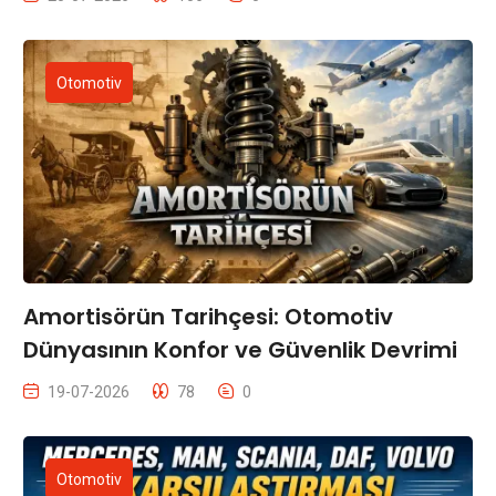
Otomotiv
Amortisörün Tarihçesi: Otomotiv
Dünyasının Konfor ve Güvenlik Devrimi
19-07-2026
78
0
Otomotiv