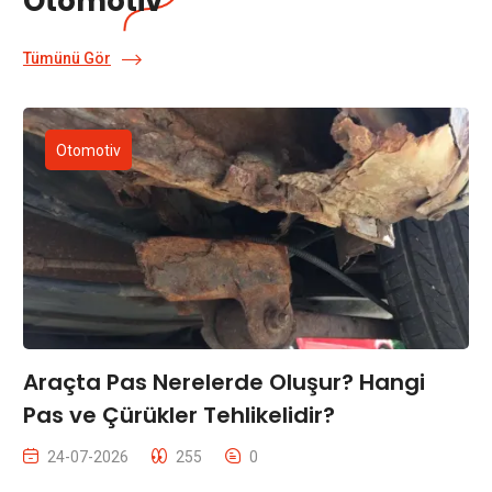
Otomotiv
Tümünü Gör
Otomotiv
Araçta Pas Nerelerde Oluşur? Hangi
Pas ve Çürükler Tehlikelidir?
24-07-2026
255
0