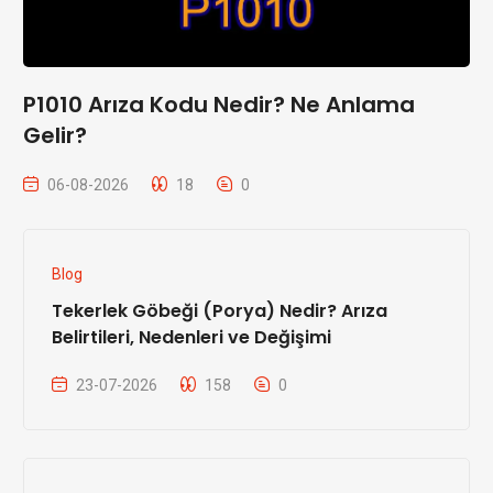
P1010 Arıza Kodu Nedir? Ne Anlama
Gelir?
06-08-2026
18
0
Blog
Tekerlek Göbeği (Porya) Nedir? Arıza
Belirtileri, Nedenleri ve Değişimi
23-07-2026
158
0