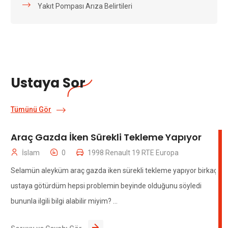
Yakıt Pompası Arıza Belirtileri
Ustaya Sor
Tümünü Gör
Araç Gazda İken Sürekli Tekleme Yapıyor
İslam
0
1998 Renault 19 RTE Europa
Selamün aleyküm araç gazda iken sürekli tekleme yapıyor birkaç
ustaya götürdüm hepsi problemin beyinde olduğunu söyledi
bununla ilgili bilgi alabilir miyim? ...