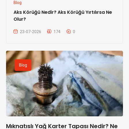
Blog
Aks Körüğü Nedir? Aks Körüğü Yırtılırsa Ne
Olur?
23-07-2026
174
0
Blog
Mıknatıslı Yağ Karter Tapası Nedir? Ne