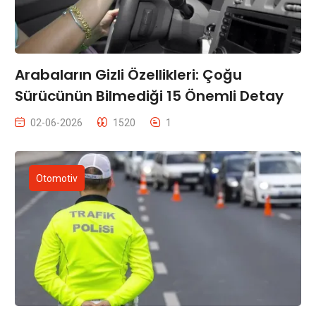
Arabaların Gizli Özellikleri: Çoğu
Sürücünün Bilmediği 15 Önemli Detay
02-06-2026
1520
1
Otomotiv