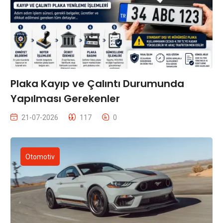
Plaka Kayıp ve Çalıntı Durumunda
Yapılması Gerekenler
21-07-2026
117
0
Otomotiv