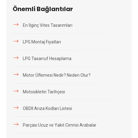
Önemli Bağlantılar
En İlginç Vites Tasarımları
LPG Montaj Fiyatları
LPG Tasarruf Hesaplama
Motor Üflemesi Nedir? Neden Olur?
Motosikletin Tarihçesi
OBDII Arıza Kodları Listesi
Parçası Ucuz ve Yakıt Cimrisi Arabalar