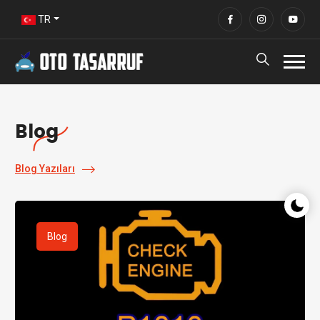
TR
Blog
Blog Yazıları
Gece/G
Blog