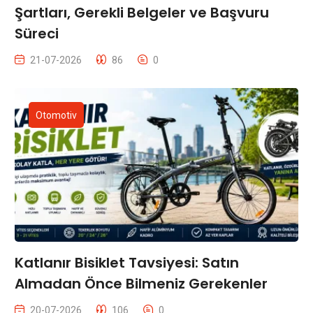
Şartları, Gerekli Belgeler ve Başvuru
Süreci
21-07-2026
86
0
Otomotiv
Katlanır Bisiklet Tavsiyesi: Satın
Almadan Önce Bilmeniz Gerekenler
20-07-2026
106
0