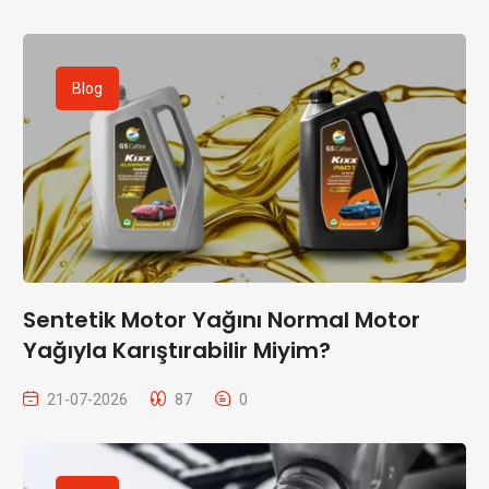
Blog
Sentetik Motor Yağını Normal Motor
Yağıyla Karıştırabilir Miyim?
21-07-2026
87
0