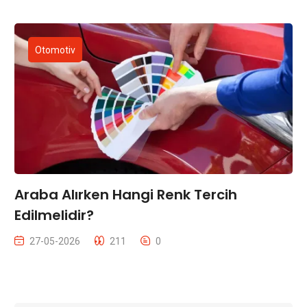
Otomotiv
Araba Alırken Hangi Renk Tercih
Edilmelidir?
27-05-2026
211
0