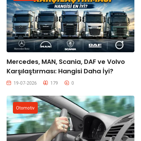
Mercedes, MAN, Scania, DAF ve Volvo
Karşılaştırması: Hangisi Daha İyi?
19-07-2026
179
0
Otomotiv