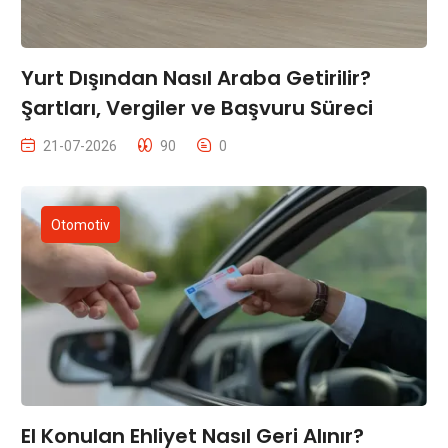
Yurt Dışından Nasıl Araba Getirilir?
Şartları, Vergiler ve Başvuru Süreci
21-07-2026
90
0
Otomotiv
El Konulan Ehliyet Nasıl Geri Alınır?