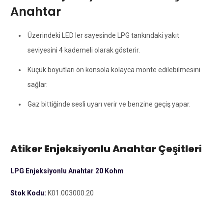
Anahtar
Üzerindeki LED ler sayesinde LPG tankındaki yakıt
seviyesini 4 kademeli olarak gösterir.
Küçük boyutları ön konsola kolayca monte edilebilmesini
sağlar.
Gaz bittiğinde sesli uyarı verir ve benzine geçiş yapar.
Atiker Enjeksiyonlu Anahtar Çeşitleri
LPG Enjeksiyonlu Anahtar 20 Kohm
Stok Kodu:
K01.003000.20