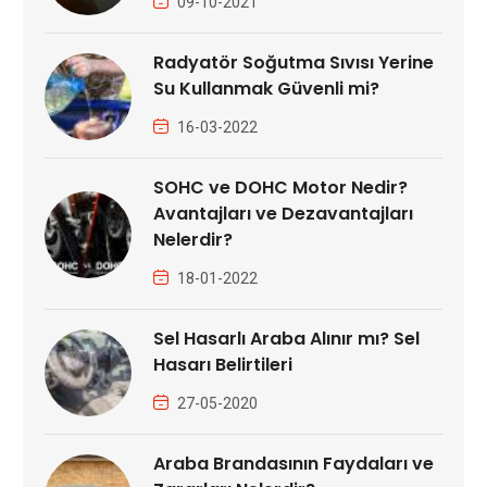
09-10-2021
Radyatör Soğutma Sıvısı Yerine
Su Kullanmak Güvenli mi?
16-03-2022
SOHC ve DOHC Motor Nedir?
Avantajları ve Dezavantajları
Nelerdir?
18-01-2022
Sel Hasarlı Araba Alınır mı? Sel
Hasarı Belirtileri
27-05-2020
Araba Brandasının Faydaları ve