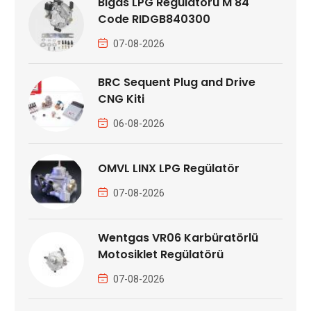
Bigas LPG Regülatörü M 84
Code RIDGB840300
07-08-2026
BRC Sequent Plug and Drive
CNG Kiti
06-08-2026
OMVL LINX LPG Regülatör
07-08-2026
Wentgas VR06 Karbüratörlü
Motosiklet Regülatörü
07-08-2026