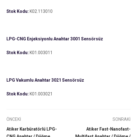
Stok Kodu:
K02.113010
LPG-CNG
Enjeksiyonlu
Anahtar 3001 Sensörsüz
Stok Kodu:
K01.003011
LPG Vakumlu Anahtar 3021 Sensörsüz
Stok Kodu:
K01.003021
ÖNCEKİ
SONRAKİ
Atiker Karbüratörlü LPG-
Atiker Fast-Nanofast-
CNG Anahtar / Düğme
Multifast Anahtar / Düğme /