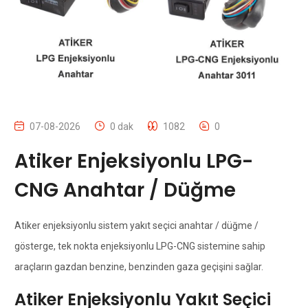
07-08-2026
0 dak
1082
0
Atiker Enjeksiyonlu LPG-
CNG Anahtar / Düğme
Atiker enjeksiyonlu sistem yakıt seçici anahtar / düğme /
gösterge, tek nokta enjeksiyonlu LPG-CNG sistemine sahip
araçların gazdan benzine, benzinden gaza geçişini sağlar.
Atiker Enjeksiyonlu Yakıt Seçici