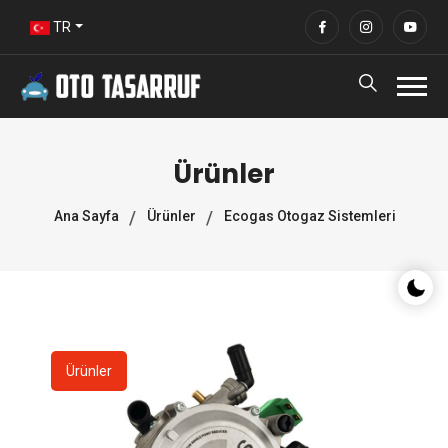
TR
Ürünler
Ana Sayfa
Ürünler
Ecogas Otogaz Sistemleri
Gece/G
Ürünler