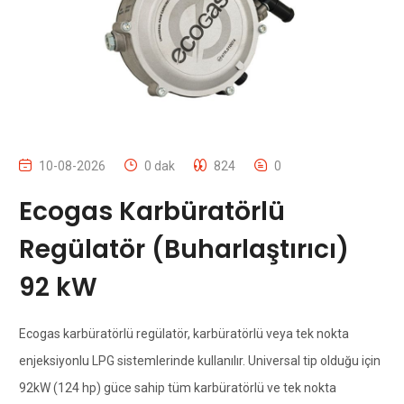
10-08-2026
0 dak
824
0
Ecogas Karbüratörlü
Regülatör (Buharlaştırıcı)
92 kW
Ecogas karbüratörlü regülatör, karbüratörlü veya tek nokta
enjeksiyonlu LPG sistemlerinde kullanılır. Universal tip olduğu için
92kW (124 hp) güce sahip tüm karbüratörlü ve tek nokta