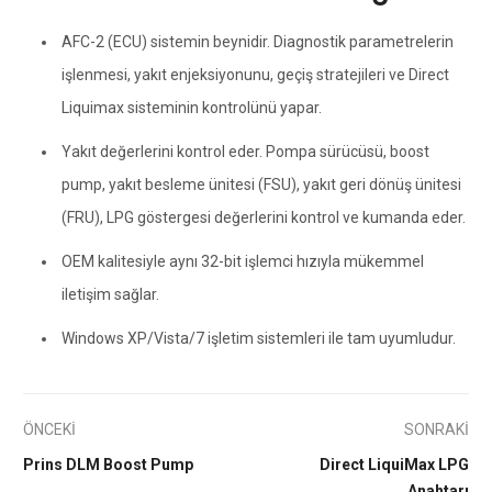
AFC-2 (ECU) sistemin beynidir. Diagnostik parametrelerin
işlenmesi, yakıt enjeksiyonunu, geçiş stratejileri ve Direct
Liquimax sisteminin kontrolünü yapar.
Yakıt değerlerini kontrol eder. Pompa sürücüsü, boost
pump, yakıt besleme ünitesi (FSU), yakıt geri dönüş ünitesi
(FRU), LPG göstergesi değerlerini kontrol ve kumanda eder.
OEM kalitesiyle aynı 32-bit işlemci hızıyla mükemmel
iletişim sağlar.
Windows XP/Vista/7 işletim sistemleri ile tam uyumludur.
ÖNCEKİ
SONRAKİ
Prins DLM Boost Pump
Direct LiquiMax LPG
Anahtarı