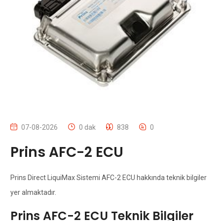
07-08-2026
0 dak
838
0
Prins AFC-2 ECU
Prins Direct LiquiMax Sistemi AFC-2 ECU hakkında teknik bilgiler
yer almaktadır.
Prins AFC-2 ECU Teknik Bilgiler