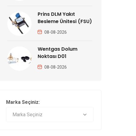
Prins DLM Yakıt
Besleme Ünitesi (FSU)
08-08-2026
Wentgas Dolum
Noktası D01
08-08-2026
Marka Seçiniz: