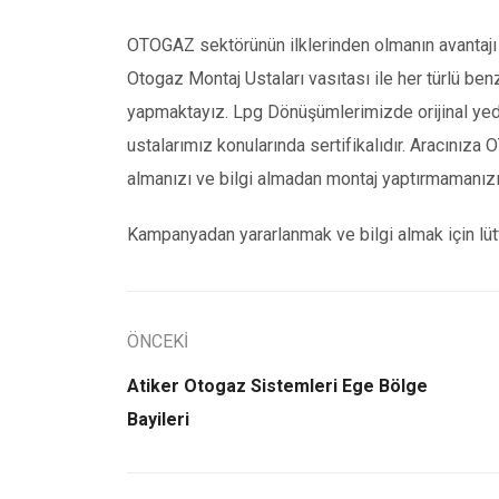
OTOGAZ sektörünün ilklerinden olmanın avantajı i
Otogaz Montaj Ustaları vasıtası ile her türlü 
yapmaktayız. Lpg Dönüşümlerimizde orijinal yed
ustalarımız konularında sertifikalıdır. Aracını
almanızı ve bilgi almadan montaj yaptırmamanızı
Kampanyadan yararlanmak ve bilgi almak için lütf
ÖNCEKİ
Atiker Otogaz Sistemleri Ege Bölge
Bayileri