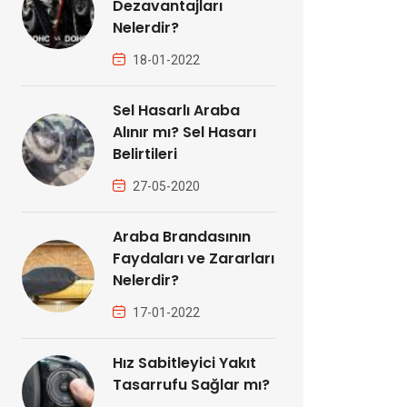
Dezavantajları
Nelerdir?
18-01-2022
Sel Hasarlı Araba
Alınır mı? Sel Hasarı
Belirtileri
27-05-2020
Araba Brandasının
Faydaları ve Zararları
Nelerdir?
17-01-2022
Hız Sabitleyici Yakıt
Tasarrufu Sağlar mı?