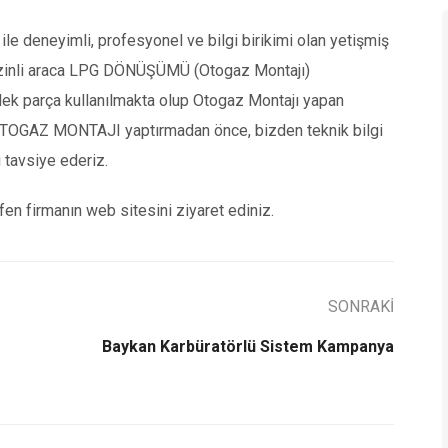
le deneyimli, profesyonel ve bilgi birikimi olan yetişmiş
benzinli araca LPG DÖNÜŞÜMÜ (Otogaz Montajı)
ek parça kullanılmakta olup Otogaz Montajı yapan
za OTOGAZ MONTAJI yaptırmadan önce, bizden teknik bilgi
 tavsiye ederiz.
en firmanın web sitesini ziyaret ediniz.
SONRAKİ
Baykan Karbüratörlü Sistem Kampanya