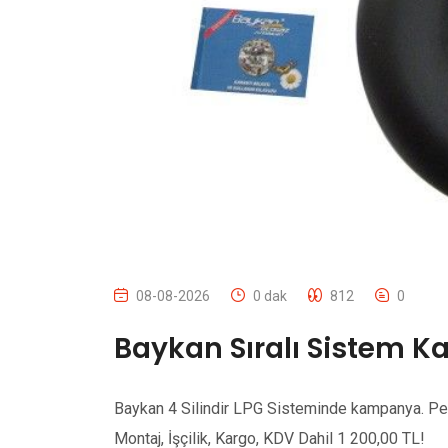
08-08-2026
0 dak
812
0
Baykan Sıralı Sistem 
Baykan 4 Silindir LPG Sisteminde kampanya. Peşin
Montaj, İşçilik, Kargo, KDV Dahil 1 200,00 TL!