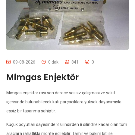
09-08-2026
0 dak
841
0
Mimgas Enjektör
Mimgas enjektör rayı son derece sessiz çalışması ve yakıt
içerisinde bulunabilecek katı parçacıklara yüksek dayanımıyla
eşsiz bir tasarıma sahiptir.
Küçük boyutları sayesinde 3 silindirden 8 silindire kadar olan tüm
araçlara rahatlıkla monte edilebilir. Tamir ve bakım kiti ile