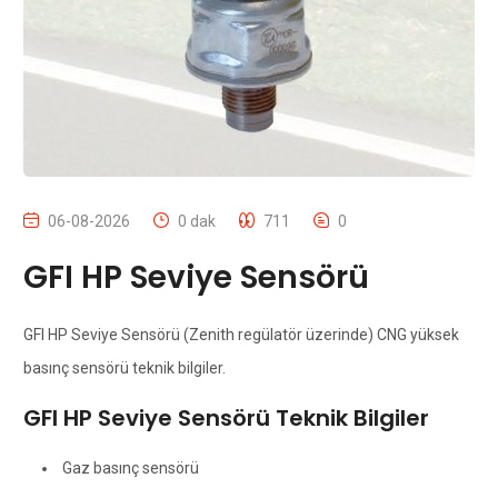
06-08-2026
0 dak
711
0
GFI HP Seviye Sensörü
GFI HP Seviye Sensörü (Zenith regülatör üzerinde) CNG yüksek
basınç sensörü teknik bilgiler.
GFI HP Seviye Sensörü Teknik Bilgiler
Gaz basınç sensörü