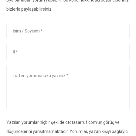
Üye olmadan yorum yapabilir, bu konu hakkındaki düşüncelerinizi
bizlerle paylaşabilirsiniz.
Yazılan yorumlar hiçbir şekilde ototasarruf.com’un görüş ve
düşüncelerini yansıtmamaktadır. Yorumlar, yazan kişiyi bağlayıcı