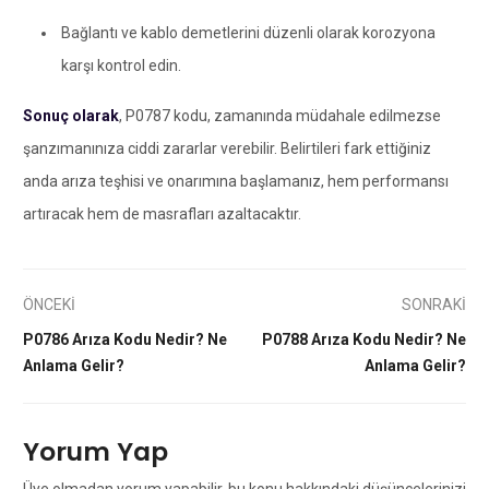
Bağlantı ve kablo demetlerini düzenli olarak korozyona
karşı kontrol edin.
Sonuç olarak
, P0787 kodu, zamanında müdahale edilmezse
şanzımanınıza ciddi zararlar verebilir. Belirtileri fark ettiğiniz
anda arıza teşhisi ve onarımına başlamanız, hem performansı
artıracak hem de masrafları azaltacaktır.
ÖNCEKİ
SONRAKİ
P0786 Arıza Kodu Nedir? Ne
P0788 Arıza Kodu Nedir? Ne
Anlama Gelir?
Anlama Gelir?
Yorum Yap