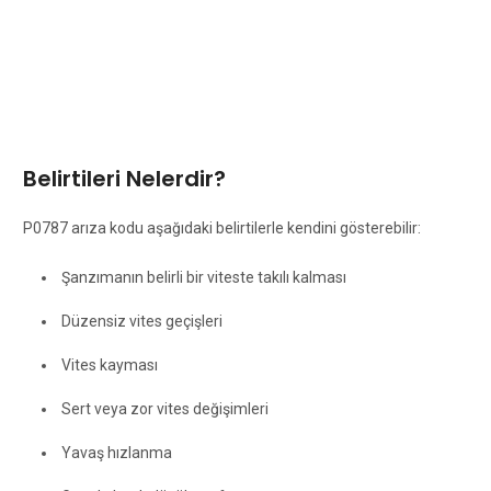
Belirtileri Nelerdir?
P0787 arıza kodu aşağıdaki belirtilerle kendini gösterebilir:
Şanzımanın belirli bir viteste takılı kalması
Düzensiz vites geçişleri
Vites kayması
Sert veya zor vites değişimleri
Yavaş hızlanma