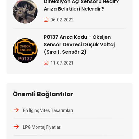
Direksiyon Açı Sensörü Nedir?
Arıza Belirtileri Nelerdir?
06-02-2022
P0137 Arıza Kodu - Oksijen
Sensör Devresi Düşük Voltaj
(Sıra 1, Sensör 2)
11-07-2021
Önemli Bağlantılar
En İlginç Vites Tasarımları
LPG Montaj Fiyatları