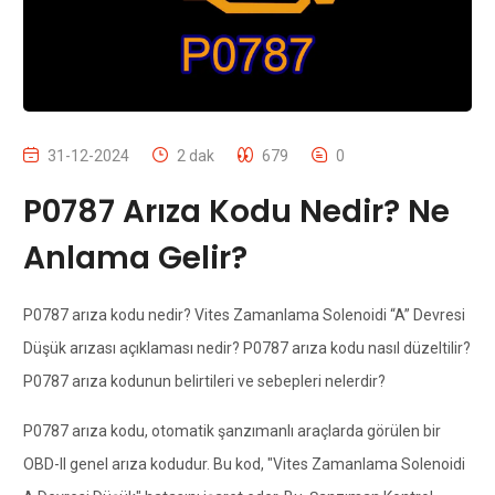
31-12-2024
2 dak
679
0
P0787 Arıza Kodu Nedir? Ne
Anlama Gelir?
P0787 arıza kodu nedir? Vites Zamanlama Solenoidi “A” Devresi
Düşük arızası açıklaması nedir? P0787 arıza kodu nasıl düzeltilir?
P0787 arıza kodunun belirtileri ve sebepleri nelerdir?
P0787 arıza kodu, otomatik şanzımanlı araçlarda görülen bir
OBD-II genel arıza kodudur. Bu kod, "Vites Zamanlama Solenoidi