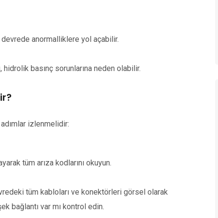
 devrede anormalliklere yol açabilir.
hidrolik basınç sorunlarına neden olabilir.
ir?
adımlar izlenmelidir:
ayarak tüm arıza kodlarını okuyun.
vredeki tüm kabloları ve konektörleri görsel olarak
k bağlantı var mı kontrol edin.