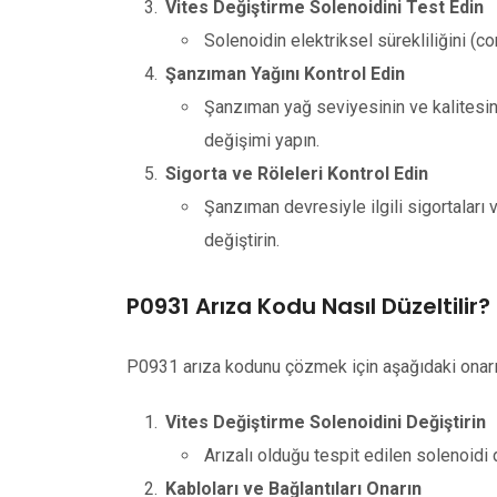
Vites Değiştirme Solenoidini Test Edin
Solenoidin elektriksel sürekliliğini (co
Şanzıman Yağını Kontrol Edin
Şanzıman yağ seviyesinin ve kalitesin
değişimi yapın.
Sigorta ve Röleleri Kontrol Edin
Şanzıman devresiyle ilgili sigortaları v
değiştirin.
P0931 Arıza Kodu Nasıl Düzeltilir?
P0931 arıza kodunu çözmek için aşağıdaki onarım
Vites Değiştirme Solenoidini Değiştirin
Arızalı olduğu tespit edilen solenoidi d
Kabloları ve Bağlantıları Onarın