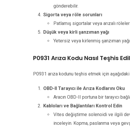
gönderebilir.
Sigorta veya röle sorunları
Patlamış sigortalar veya arızalı röleler
Düşük veya kirli şanzıman yağı
Yetersiz veya kirlenmiş şanzıman yağı, 
P0931 Arıza Kodu Nasıl Teşhis Edil
P0931 arıza kodunu teşhis etmek için aşağıdaki 
OBD-II Tarayıcı ile Arıza Kodlarını Oku
Aracın OBD-II portuna bir tarayıcı bağl
Kabloları ve Bağlantıları Kontrol Edin
Vites değiştirme solenoidi ve ilgili de
inceleyin. Kopma, paslanma veya gevşe