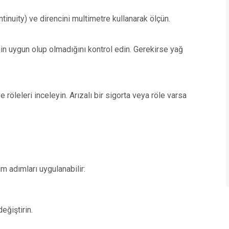
ntinuity) ve direncini multimetre kullanarak ölçün.
in uygun olup olmadığını kontrol edin. Gerekirse yağ
e röleleri inceleyin. Arızalı bir sigorta veya röle varsa
 adımları uygulanabilir:
eğiştirin.