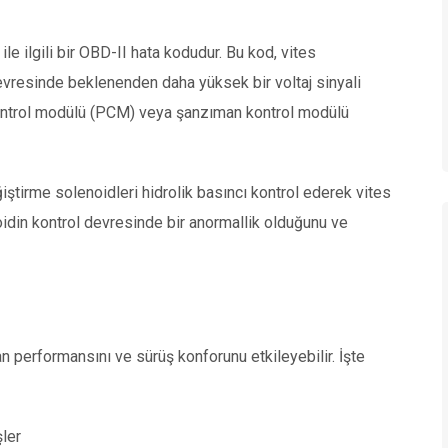
le ilgili bir OBD-II hata kodudur. Bu kod, vites
evresinde beklenenden daha yüksek bir voltaj sinyali
kontrol modülü (PCM) veya şanzıman kontrol modülü
ştirme solenoidleri hidrolik basıncı kontrol ederek vites
oidin kontrol devresinde bir anormallik olduğunu ve
n performansını ve sürüş konforunu etkileyebilir. İşte
ler