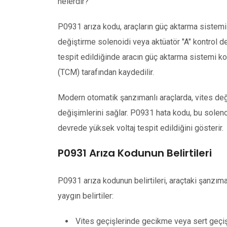
nelerdir?
P0931 arıza kodu, araçların güç aktarma sistemi i
değiştirme solenoidi veya aktüatör "A" kontrol d
tespit edildiğinde aracın güç aktarma sistemi 
(TCM) tarafından kaydedilir.
Modern otomatik şanzımanlı araçlarda, vites deği
değişimlerini sağlar. P0931 hata kodu, bu solen
devrede yüksek voltaj tespit edildiğini gösterir.
P0931 Arıza Kodunun Belirtileri
P0931 arıza kodunun belirtileri, araçtaki şanzıma
yaygın belirtiler:
Vites geçişlerinde gecikme veya sert geçiş