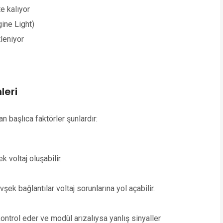
e kalıyor
ine Light)
leniyor
leri
 başlıca faktörler şunlardır:
voltaj oluşabilir.
k bağlantılar voltaj sorunlarına yol açabilir.
ontrol eder ve modül arızalıysa yanlış sinyaller