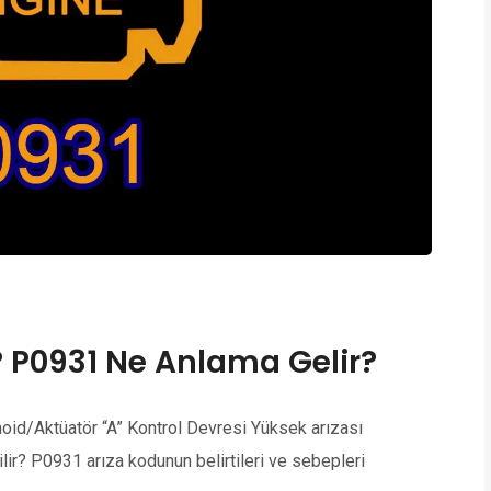
? P0931 Ne Anlama Gelir?
oid/Aktüatör “A” Kontrol Devresi Yüksek arızası
lir? P0931 arıza kodunun belirtileri ve sebepleri