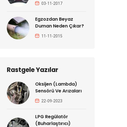
03-11-2017
Egzozdan Beyaz
Duman Neden Çıkar?
11-11-2015
Rastgele Yazılar
Oksijen (Lambda)
Sensörü Ve Arızaları
22-09-2023
LPG Regülatör
(Buharlaştırıcı)