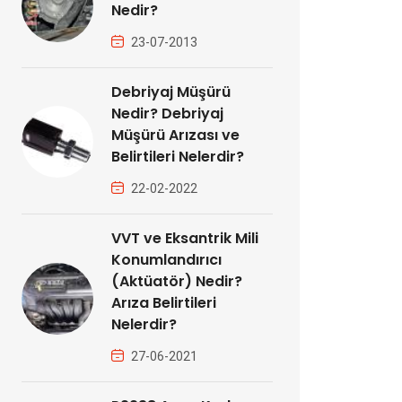
Nedir?
23-07-2013
Debriyaj Müşürü
Nedir? Debriyaj
Müşürü Arızası ve
Belirtileri Nelerdir?
22-02-2022
VVT ve Eksantrik Mili
Konumlandırıcı
(Aktüatör) Nedir?
Arıza Belirtileri
Nelerdir?
27-06-2021