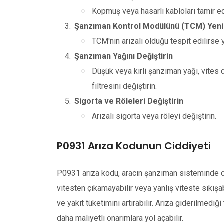
Kopmuş veya hasarlı kabloları tamir edi
Şanzıman Kontrol Modülünü (TCM) Yenid
TCM'nin arızalı olduğu tespit edilirse
Şanzıman Yağını Değiştirin
Düşük veya kirli şanzıman yağı, vites 
filtresini değiştirin.
Sigorta ve Röleleri Değiştirin
Arızalı sigorta veya röleyi değiştirin.
P0931 Arıza Kodunun Ciddiyeti
P0931 arıza kodu, aracın şanzıman sisteminde cid
vitesten çıkamayabilir veya yanlış viteste sıkışab
ve yakıt tüketimini artırabilir. Arıza giderilmedi
daha maliyetli onarımlara yol açabilir.