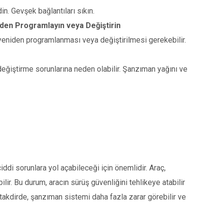
n. Gevşek bağlantıları sıkın.
en Programlayın veya Değiştirin
 yeniden programlanması veya değiştirilmesi gerekebilir.
değiştirme sorunlarına neden olabilir. Şanzıman yağını ve
di sorunlara yol açabileceği için önemlidir. Araç,
ilir. Bu durum, aracın sürüş güvenliğini tehlikeye atabilir
ği takdirde, şanzıman sistemi daha fazla zarar görebilir ve