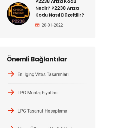
P2238 Arıza Kodu
Nedir? P2238 Arıza
Kodu Nasıl Düzeltilir?
20-01-2022
Önemli Bağlantılar
En İlginç Vites Tasarımları
LPG Montaj Fiyatları
LPG Tasarruf Hesaplama