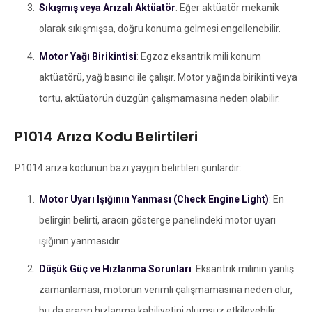
Sıkışmış veya Arızalı Aktüatör
: Eğer aktüatör mekanik
olarak sıkışmışsa, doğru konuma gelmesi engellenebilir.
Motor Yağı Birikintisi
: Egzoz eksantrik mili konum
aktüatörü, yağ basıncı ile çalışır. Motor yağında birikinti veya
tortu, aktüatörün düzgün çalışmamasına neden olabilir.
P1014 Arıza Kodu Belirtileri
P1014 arıza kodunun bazı yaygın belirtileri şunlardır:
Motor Uyarı Işığının Yanması (Check Engine Light)
: En
belirgin belirti, aracın gösterge panelindeki motor uyarı
ışığının yanmasıdır.
Düşük Güç ve Hızlanma Sorunları
: Eksantrik milinin yanlış
zamanlaması, motorun verimli çalışmamasına neden olur,
bu da aracın hızlanma kabiliyetini olumsuz etkileyebilir.