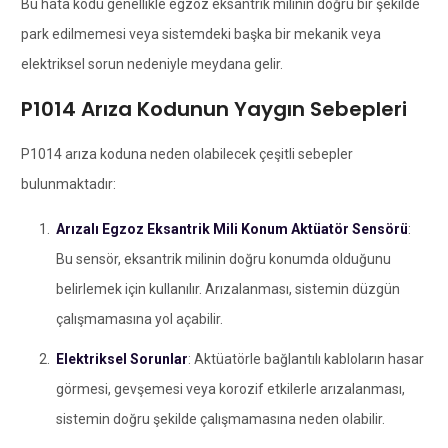
Bu hata kodu genellikle egzoz eksantrik milinin doğru bir şekilde
park edilmemesi veya sistemdeki başka bir mekanik veya
elektriksel sorun nedeniyle meydana gelir.
P1014 Arıza Kodunun Yaygın Sebepleri
P1014 arıza koduna neden olabilecek çeşitli sebepler
bulunmaktadır:
Arızalı Egzoz Eksantrik Mili Konum Aktüatör Sensörü
:
Bu sensör, eksantrik milinin doğru konumda olduğunu
belirlemek için kullanılır. Arızalanması, sistemin düzgün
çalışmamasına yol açabilir.
Elektriksel Sorunlar
: Aktüatörle bağlantılı kabloların hasar
görmesi, gevşemesi veya korozif etkilerle arızalanması,
sistemin doğru şekilde çalışmamasına neden olabilir.