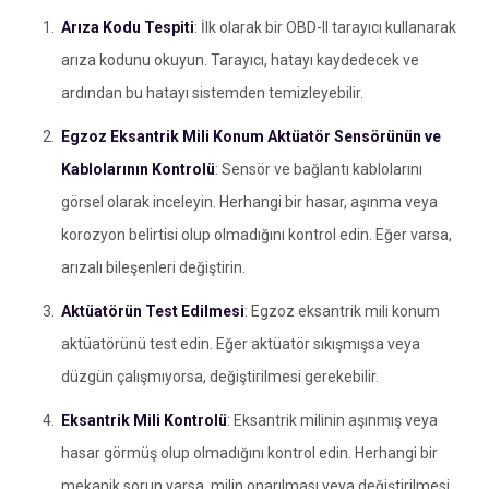
Arıza Kodu Tespiti
: İlk olarak bir OBD-II tarayıcı kullanarak
arıza kodunu okuyun. Tarayıcı, hatayı kaydedecek ve
ardından bu hatayı sistemden temizleyebilir.
Egzoz Eksantrik Mili Konum Aktüatör Sensörünün ve
Kablolarının Kontrolü
: Sensör ve bağlantı kablolarını
görsel olarak inceleyin. Herhangi bir hasar, aşınma veya
korozyon belirtisi olup olmadığını kontrol edin. Eğer varsa,
arızalı bileşenleri değiştirin.
Aktüatörün Test Edilmesi
: Egzoz eksantrik mili konum
aktüatörünü test edin. Eğer aktüatör sıkışmışsa veya
düzgün çalışmıyorsa, değiştirilmesi gerekebilir.
Eksantrik Mili Kontrolü
: Eksantrik milinin aşınmış veya
hasar görmüş olup olmadığını kontrol edin. Herhangi bir
mekanik sorun varsa, milin onarılması veya değiştirilmesi