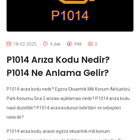
18-02-2025
4 dak
948
0
P1014 Arıza Kodu Nedir?
P1014 Ne Anlama Gelir?
P1014 arıza kodu nedir? Egzoz Eksantrik Mili Konum Aktüatörü
Park Konumu Sıra 2 arızası açıklaması nedir? P1014 arıza kodu
nasıl düzeltilir? P1014 arıza kodunun belirtileri ve sebepleri
nelerdir?
P1014 arıza kodu, aracın egzoz eksantrik mili konum