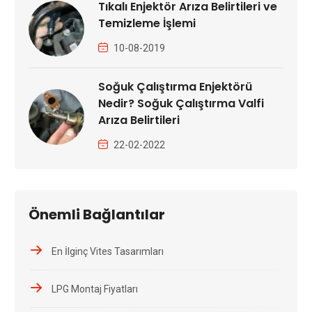
Tıkalı Enjektör Arıza Belirtileri ve
Temizleme İşlemi
10-08-2019
Soğuk Çalıştırma Enjektörü
Nedir? Soğuk Çalıştırma Valfi
Arıza Belirtileri
22-02-2022
Önemli Bağlantılar
En İlginç Vites Tasarımları
LPG Montaj Fiyatları