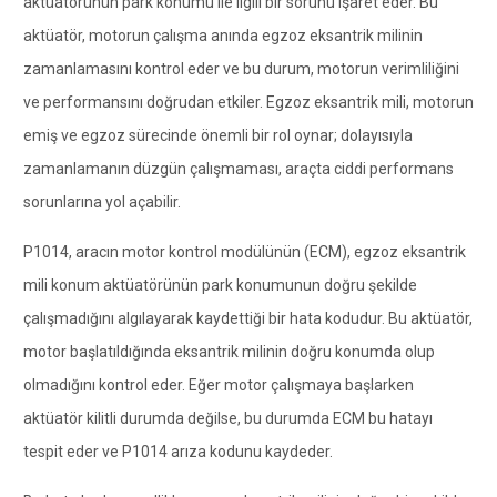
aktüatörünün park konumu ile ilgili bir sorunu işaret eder. Bu
aktüatör, motorun çalışma anında egzoz eksantrik milinin
zamanlamasını kontrol eder ve bu durum, motorun verimliliğini
ve performansını doğrudan etkiler. Egzoz eksantrik mili, motorun
emiş ve egzoz sürecinde önemli bir rol oynar; dolayısıyla
zamanlamanın düzgün çalışmaması, araçta ciddi performans
sorunlarına yol açabilir.
P1014, aracın motor kontrol modülünün (ECM), egzoz eksantrik
mili konum aktüatörünün park konumunun doğru şekilde
çalışmadığını algılayarak kaydettiği bir hata kodudur. Bu aktüatör,
motor başlatıldığında eksantrik milinin doğru konumda olup
olmadığını kontrol eder. Eğer motor çalışmaya başlarken
aktüatör kilitli durumda değilse, bu durumda ECM bu hatayı
tespit eder ve P1014 arıza kodunu kaydeder.