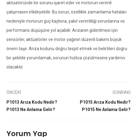
aktüatöründe bir sorunu işaret eder ve motorun verimli
çalışmasını etkileyebilir. Bu sorun, özellikle zamanlama hataları
nedeniyle motorun güç kaybına, yakıt verimliliği sorunlarına ve
performans düşüşüne yol açabilir. Arızanın giderilmesi için
sensörler, aktüatörler ve motor yağının düzenli bakımı büyük
önem taşır. Arıza kodunu doğru tespit etmek ve belirtileri doğru
bir şekilde yorumlamak, sorunun hızlıca çözülmesine yardımcı
olacaktır.
ÖNCEKİ
SONRAKİ
P1013 Arıza Kodu Nedir?
P1015 Arıza Kodu Nedir?
P1013 Ne Anlama Gelir?
P1015 Ne Anlama Gelir?
Yorum Yap