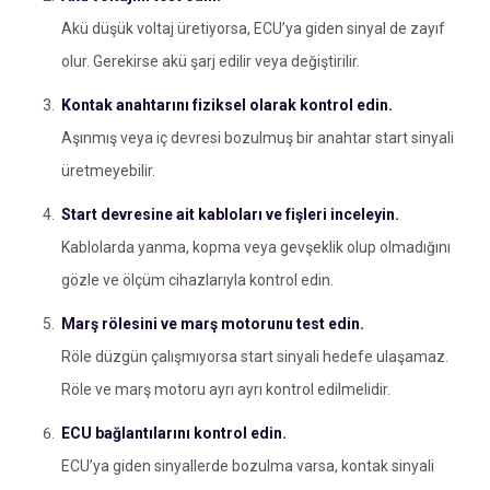
Akü düşük voltaj üretiyorsa, ECU’ya giden sinyal de zayıf
olur. Gerekirse akü şarj edilir veya değiştirilir.
Kontak anahtarını fiziksel olarak kontrol edin.
Aşınmış veya iç devresi bozulmuş bir anahtar start sinyali
üretmeyebilir.
Start devresine ait kabloları ve fişleri inceleyin.
Kablolarda yanma, kopma veya gevşeklik olup olmadığını
gözle ve ölçüm cihazlarıyla kontrol edin.
Marş rölesini ve marş motorunu test edin.
Röle düzgün çalışmıyorsa start sinyali hedefe ulaşamaz.
Röle ve marş motoru ayrı ayrı kontrol edilmelidir.
ECU bağlantılarını kontrol edin.
ECU’ya giden sinyallerde bozulma varsa, kontak sinyali