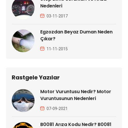
Nedenleri
03-11-2017
Egzozdan Beyaz Duman Neden
Çıkar?
11-11-2015
Rastgele Yazılar
Motor Vuruntusu Nedir? Motor
Vuruntusunun Nedenleri
07-09-2021
B0081 Arıza Kodu Nedir? B0081