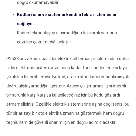
doğru okunamayabilir.
Kodları silin ve sistemin kendini tekrar izlemesini
sağlayın.
Kodun tekrar oluşup oluşmadığına bakılarak sorunun
çözülüp çözülmediği anlaşılır.
P2533 arıza kodu, basit bir elektriksel temas probleminden daha
ciddi elektronik sistem arızalarına kadar farklı nedenlerle ortaya
çıkabilen bir problemdir. Bu kod, aracın start konumundaki sinyali
doğru algılayamadığını gösterir. Aracın çalışmaması gibi önemli
bir sorunla karşı karşıya kalabileceğiniz için bu kodu göz ardı
etmemelisiniz. Özellikle elektrik sistemlerine aşina değilseniz, bu
tür bir arızayı bir oto elektrik uzmanına göstermek, hem doğru
teşhis hem de güvenli onarım için en doğru adım olacaktır.