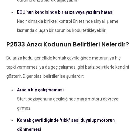
durumu arıza olarak algılayabilir.
ECU'nun kendisinde bir arıza veya yazılım hatası
Nadir olmakla birlikte, kontrol ünitesinde sinyal işleme
kısmında oluşan bir sorun bu kodu tetikleyebilir.
P2533 Arıza Kodunun Belirtileri Nelerdir?
Bu arıza kodu, genellikle kontak çevrildiğinde motorun ya hiç
tepki vermemesi ya da geç çalışması gibi bariz belirtilerle kendini
gösterir. Diğer olası belirtiler ise şunlardır:
Aracın hiç çalışmaması
Start pozisyonuna geçildiğinde marş motoru devreye
girmez.
Kontak çevrildiğinde "tıkk" sesi duyulup motorun
dönmemesi