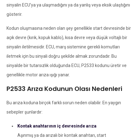
sinyalin ECU’ya ya ulaşmadığını ya da yanlış veya eksik ulaştığını
gösterir.
Kodun oluşmasına neden olan şey genellikle start devresinde bir
açık devre (kırık, kopuk kablo), kısa devre veya düşük voltajlı bir
sinyalin iletilmesidir. ECU, marş sistemine gerekli komutları
iletmek için bu sinyali doğru şekilde almak zorundadır. Bu
sinyalde bir tutarsızlık olduğunda ECU, P2533 kodunu üretir ve
genellikle motor arıza ışığı yanar.
P2533 Arıza Kodunun Olası Nedenleri
Bu arıza koduna birçok farklı sorun neden olabilir. En yaygın
sebepler şunlardır:
Kontak anahtarının iç devresinde arıza
Aşınmış ya da arızalı bir kontak anahtarı, start