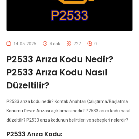
14-05-2025
4 dak
727
0
P2533 Arıza Kodu Nedir?
P2533 Arıza Kodu Nasıl
Düzeltilir?
P2533 arıza kodu nedir? Kontak Anahtarı Çalıştırma/Başlatma
Konumu Devre Arızası açıklaması nedir? P2533 arıza kodu nasıl
düzeltilir? P2533 arıza kodunun belirtileri ve sebepleri nelerdir?
P2533 Arıza Kodu: