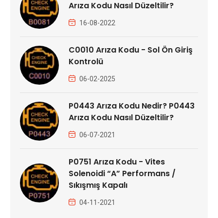
Arıza Kodu Nasıl Düzeltilir?
16-08-2022
C0010 Arıza Kodu - Sol Ön Giriş
Kontrolü
06-02-2025
P0443 Arıza Kodu Nedir? P0443
Arıza Kodu Nasıl Düzeltilir?
06-07-2021
P0751 Arıza Kodu - Vites
Solenoidi “A” Performans /
Sıkışmış Kapalı
04-11-2021