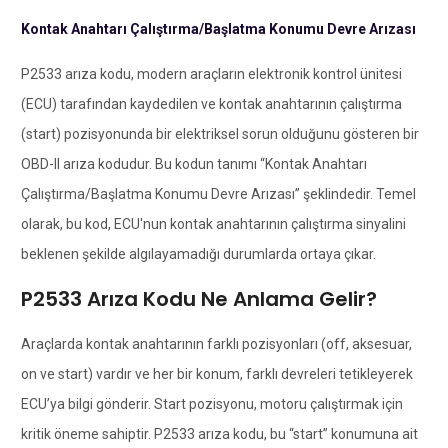
Kontak Anahtarı Çalıştırma/Başlatma Konumu Devre Arızası
P2533 arıza kodu, modern araçların elektronik kontrol ünitesi
(ECU) tarafından kaydedilen ve kontak anahtarının çalıştırma
(start) pozisyonunda bir elektriksel sorun olduğunu gösteren bir
OBD-II arıza kodudur. Bu kodun tanımı “Kontak Anahtarı
Çalıştırma/Başlatma Konumu Devre Arızası” şeklindedir. Temel
olarak, bu kod, ECU'nun kontak anahtarının çalıştırma sinyalini
beklenen şekilde algılayamadığı durumlarda ortaya çıkar.
P2533 Arıza Kodu Ne Anlama Gelir?
Araçlarda kontak anahtarının farklı pozisyonları (off, aksesuar,
on ve start) vardır ve her bir konum, farklı devreleri tetikleyerek
ECU’ya bilgi gönderir. Start pozisyonu, motoru çalıştırmak için
kritik öneme sahiptir. P2533 arıza kodu, bu “start” konumuna ait