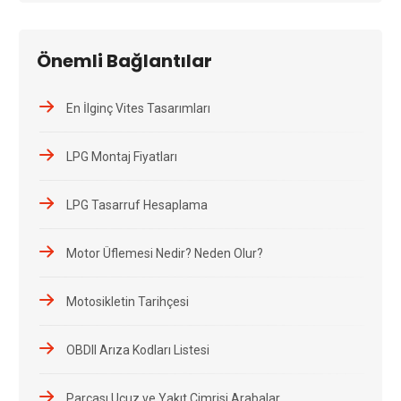
Önemli Bağlantılar
En İlginç Vites Tasarımları
LPG Montaj Fiyatları
LPG Tasarruf Hesaplama
Motor Üflemesi Nedir? Neden Olur?
Motosikletin Tarihçesi
OBDII Arıza Kodları Listesi
Parçası Ucuz ve Yakıt Cimrisi Arabalar