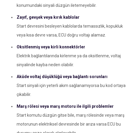
konumundaki sinyali düzgün iletemeyebilir.
Zayıf, gevşek veya kırık kablolar
Start devresini besleyen kablolarda temassızlık, kopukluk
veya kısa devre varsa, ECU doğru voltajı alamaz.
Oksitlenmiş veya kirli konnektörler
Elektrik bağlantılarında kirlenme ya da oksitlenme, voltaj
sinyalinde kayba neden olabilir.
Aküde voltaj düşüklüğü veya bağlantı sorunları
Start sinyali için yeterli akım sağlanamıyorsa bu kod ortaya
çıkabilir.
Marş rölesi veya marş motoru ile ilgili problemler
Start komutu düzgün gitse bile, marş rölesinde veya marş
motorunun elektriksel devresinde bir arıza varsa ECU bu