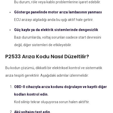
Bu durum, röle veya kablo problemlerine işaret edebilir.
Gösterge panelinde motor arıza lambasının yanması
ECU arızayı algıladığı anda bu ışığı aktif hale getirir.
Güç kaybı ya da elektrik sistemlerinde dengesizlik
Bazı durumlarda, voltaj sorunları sadece start devresini
değil, diğer sistemleri de etkileyebilir.
P2533 Arıza Kodu Nasıl Düzeltilir?
Bu kodun çözümü, dikkatli bir elektriksel kontrol ve sistematik
arıza tespiti gerektirir. Aşağıdaki adımlar izlenmelidir:
OBD-II cihazıyla arıza kodunu doğrulayın ve kayıtlı diğer
kodları kontrol edin.
Kod silinip tekrar oluşuyorsa sorun halen aktiftir.
Akü voltajını test edin.