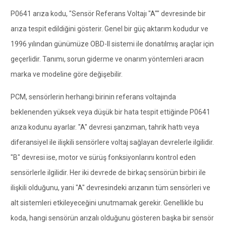
P0641 arıza kodu, "Sensör Referans Voltajı "A"" devresinde bir
arıza tespit edildiğini gösterir. Genel bir güç aktarım kodudur ve
1996 yılından günümüze OBD-II sistemi ile donatılmış araçlar için
geçerlidir. Tanımı, sorun giderme ve onarım yöntemleri aracın
marka ve modeline göre değişebilir.
PCM, sensörlerin herhangi birinin referans voltajında
beklenenden yüksek veya düşük bir hata tespit ettiğinde P0641
arıza kodunu ayarlar. "A" devresi şanzıman, tahrik hattı veya
diferansiyel ile ilişkili sensörlere voltaj sağlayan devrelerle ilgilidir.
"B" devresi ise, motor ve sürüş fonksiyonlarını kontrol eden
sensörlerle ilgilidir. Her iki devrede de birkaç sensörün birbiri ile
ilişkili olduğunu, yani "A" devresindeki arızanın tüm sensörleri ve
alt sistemleri etkileyeceğini unutmamak gerekir. Genellikle bu
koda, hangi sensörün arızalı olduğunu gösteren başka bir sensör