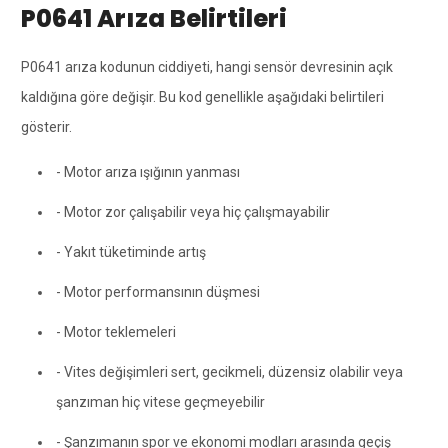
P0641 Arıza Belirtileri
P0641 arıza kodunun ciddiyeti, hangi sensör devresinin açık
kaldığına göre değişir. Bu kod genellikle aşağıdaki belirtileri
gösterir.
- Motor arıza ışığının yanması
- Motor zor çalışabilir veya hiç çalışmayabilir
- Yakıt tüketiminde artış
- Motor performansının düşmesi
- Motor teklemeleri
- Vites değişimleri sert, gecikmeli, düzensiz olabilir veya
şanzıman hiç vitese geçmeyebilir
- Şanzımanın spor ve ekonomi modları arasında geçiş