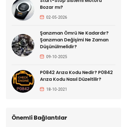
Start-Stop Sistemi Motoru
Bozar mı?
02-05-2026
Şanzıman Ömrü Ne Kadardır?
Şanzıman Değişimi Ne Zaman
Düşünülmelidir?
09-10-2025
P0842 Arıza Kodu Nedir? P0842
Arıza Kodu Nasıl Düzeltilir?
18-10-2021
Önemli Bağlantılar