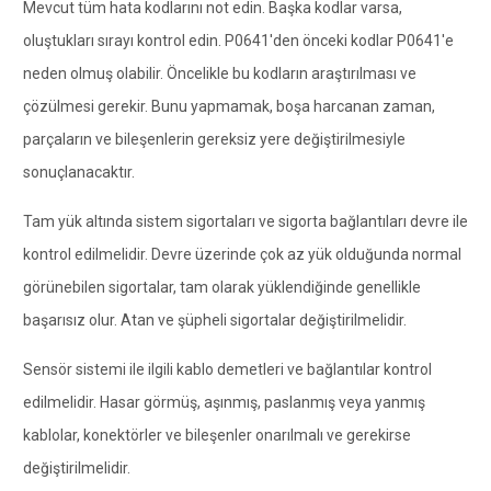
Mevcut tüm hata kodlarını not edin. Başka kodlar varsa,
oluştukları sırayı kontrol edin. P0641'den önceki kodlar P0641'e
neden olmuş olabilir. Öncelikle bu kodların araştırılması ve
çözülmesi gerekir. Bunu yapmamak, boşa harcanan zaman,
parçaların ve bileşenlerin gereksiz yere değiştirilmesiyle
sonuçlanacaktır.
Tam yük altında sistem sigortaları ve sigorta bağlantıları devre ile
kontrol edilmelidir. Devre üzerinde çok az yük olduğunda normal
görünebilen sigortalar, tam olarak yüklendiğinde genellikle
başarısız olur. Atan ve şüpheli sigortalar değiştirilmelidir.
Sensör sistemi ile ilgili kablo demetleri ve bağlantılar kontrol
edilmelidir. Hasar görmüş, aşınmış, paslanmış veya yanmış
kablolar, konektörler ve bileşenler onarılmalı ve gerekirse
değiştirilmelidir.