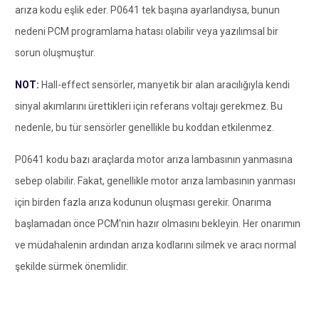
arıza kodu eşlik eder. P0641 tek başına ayarlandıysa, bunun
nedeni PCM programlama hatası olabilir veya yazılımsal bir
sorun oluşmuştur.
NOT:
Hall-effect sensörler, manyetik bir alan aracılığıyla kendi
sinyal akımlarını ürettikleri için referans voltajı gerekmez. Bu
nedenle, bu tür sensörler genellikle bu koddan etkilenmez.
P0641 kodu bazı araçlarda motor arıza lambasının yanmasına
sebep olabilir. Fakat, genellikle motor arıza lambasının yanması
için birden fazla arıza kodunun oluşması gerekir. Onarıma
başlamadan önce PCM'nin hazır olmasını bekleyin. Her onarımın
ve müdahalenin ardından arıza kodlarını silmek ve aracı normal
şekilde sürmek önemlidir.