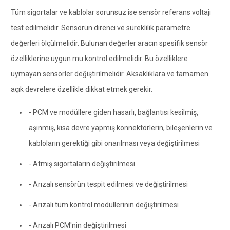
Tüm sigortalar ve kablolar sorunsuz ise sensör referans voltajı
test edilmelidir. Sensörün direnci ve süreklilik parametre
değerleri ölçülmelidir. Bulunan değerler aracın spesifik sensör
özelliklerine uygun mu kontrol edilmelidir. Bu özelliklere
uymayan sensörler değiştirilmelidir. Aksaklıklara ve tamamen
açık devrelere özellikle dikkat etmek gerekir.
- PCM ve modüllere giden hasarlı, bağlantısı kesilmiş,
aşınmış, kısa devre yapmış konnektörlerin, bileşenlerin ve
kabloların gerektiği gibi onarılması veya değiştirilmesi
- Atmış sigortaların değiştirilmesi
- Arızalı sensörün tespit edilmesi ve değiştirilmesi
- Arızalı tüm kontrol modüllerinin değiştirilmesi
- Arızalı PCM'nin değiştirilmesi