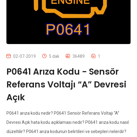
02-07-2019
5 dak
36489
1
P0641 Arıza Kodu - Sensör
Referans Voltajı “A” Devresi
Açık
P0641 arıza kodu nedir? P0641 Sensör Referans Voltajı “A”
Devresi Açık hata kodu açıklaması nedir? P0641 arıza kodu nasıl
düzeltilir? P0641 arıza kodunun belirtileri ve sebepleri nelerdir?