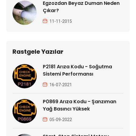
Egzozdan Beyaz Duman Neden
Çıkar?
11-11-2015
Rastgele Yazılar
P2181 Arıza Kodu - Soğutma
Sistemi Performansı
16-07-2021
P0869 Arıza Kodu - Şanzıman
Yağ Basıncı Yüksek
05-09-2022