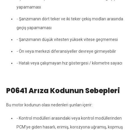
yapamaması
- Şanzımanın dört teker ve iki teker çekiş modları arasında
geçiş yapamaması
- Şanzımanın düşük vitesten yüksek vitese geçmemesi
- Ön veya merkezi diferansiyeller devreye girmeyebilir
- Hatalı veya çalışmayan hız göstergesi / kilometre sayacı
P0641 Arıza Kodunun Sebepleri
Bu motor kodunun olası nedenleri şunları içerir:
- Kontrol modülleri arasındaki veya kontrol modüllerinden
PCM'ye giden hasarlı, erimiş, korozyona uğramış, kopmuş