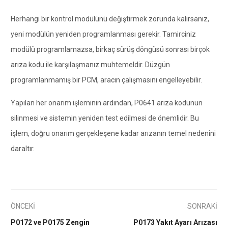
Herhangi bir kontrol modülünü değiştirmek zorunda kalırsanız,
yeni modülün yeniden programlanması gerekir. Tamirciniz
modülü programlamazsa, birkaç sürüş döngüsü sonrası birçok
arıza kodu ile karşılaşmanız muhtemeldir. Düzgün
programlanmamış bir PCM, aracın çalışmasını engelleyebilir.
Yapılan her onarım işleminin ardından, P0641 arıza kodunun
silinmesi ve sistemin yeniden test edilmesi de önemlidir. Bu
işlem, doğru onarım gerçekleşene kadar arızanın temel nedenini
daraltır.
ÖNCEKİ
SONRAKİ
P0172 ve P0175 Zengin
P0173 Yakıt Ayarı Arızası