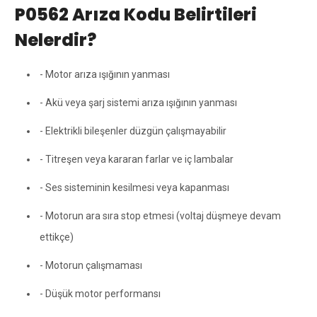
P0562 Arıza Kodu Belirtileri
Nelerdir?
- Motor arıza ışığının yanması
- Akü veya şarj sistemi arıza ışığının yanması
- Elektrikli bileşenler düzgün çalışmayabilir
- Titreşen veya kararan farlar ve iç lambalar
- Ses sisteminin kesilmesi veya kapanması
- Motorun ara sıra stop etmesi (voltaj düşmeye devam
ettikçe)
- Motorun çalışmaması
- Düşük motor performansı