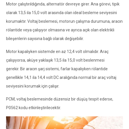
Motor çalıştırıldığında, alternatör devreye girer. Ana görevi, tipik
olarak 13,5 ila 15,0 volt arasında olan ideal besleme seviyesini
korumaktır. Voltaj beslemesi, motorun çalışma durumuna, aracın
rölantide veya çalışıyor olmasına ve ayrıca açık olan elektrikli
bileşenlerin sayısına bağlı olarak değişebilir.
Motor kapalıyken sistemde en az 12,4 volt olmalıdır. Araç
çalışıyorsa, aküye yaklaşık 13,5 ila 15,0 volt beslenmesi
gerekir. Bir aracın şarj sistemi, farlar kapalıyken rölantide
genellikle 14,1 ila 14,4 volt DC aralığında normal bir araç voltaj
seviyesini korumak için çalışır.
PCM, voltaj beslemesinde düzensiz bir düşüş tespit ederse,
P0562 kodu etkinleştirilecektir.