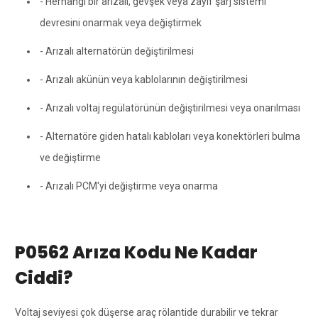
- Herhangi bir arızalı, gevşek veya zayıf şarj sistemi
devresini onarmak veya değiştirmek
- Arızalı alternatörün değiştirilmesi
- Arızalı akünün veya kablolarının değiştirilmesi
- Arızalı voltaj regülatörünün değiştirilmesi veya onarılması
- Alternatöre giden hatalı kabloları veya konektörleri bulma
ve değiştirme
- Arızalı PCM'yi değiştirme veya onarma
P0562 Arıza Kodu Ne Kadar
Ciddi?
Voltaj seviyesi çok düşerse araç rölantide durabilir ve tekrar