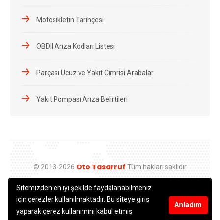
Motosikletin Tarihçesi
OBDII Arıza Kodları Listesi
Parçası Ucuz ve Yakıt Cimrisi Arabalar
Yakıt Pompası Arıza Belirtileri
Oto Tasarruf
© 2013-2026
Tüm hakları saklıdır
Sitemizden en iyi şekilde faydalanabilmeniz
için çerezler kullanılmaktadır. Bu siteye giriş
Anladım
yaparak çerez kullanımını kabul etmiş