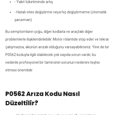
- Yakıt tüketiminde artış
- Hatalı vites değiştirme veya hiç değiştirmeme (otomatik
şanzıman)
Bu semptomların çoğu, diğer kodlarla ve araçtaki diğer
problemlerle ilişkilendirilebilir. Motor rölantide stop eder ve tekrar
çalışmazsa, akünün arızalı olduğunu varsayabilirsiniz. Yine de bir
P0562 koduyla ilgili olabilecek çok sayıda sorun vardır, bu
nedenle profesyonel bir tamircinin sorunun nedenini teşhis
etmesi önemlidir.
P0562 Arıza Kodu Nasıl
Düzeltilir?