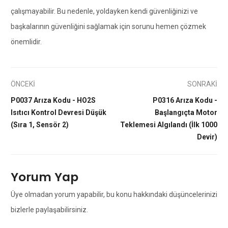
çalışmayabilir. Bu nedenle, yoldayken kendi güvenliğinizi ve
başkalarının güvenliğini sağlamak için sorunu hemen çözmek
önemlidir.
ÖNCEKİ
SONRAKİ
P0037 Arıza Kodu - HO2S
P0316 Arıza Kodu -
Isıtıcı Kontrol Devresi Düşük
Başlangıçta Motor
(Sıra 1, Sensör 2)
Teklemesi Algılandı (İlk 1000
Devir)
Yorum Yap
Üye olmadan yorum yapabilir, bu konu hakkındaki düşüncelerinizi
bizlerle paylaşabilirsiniz.