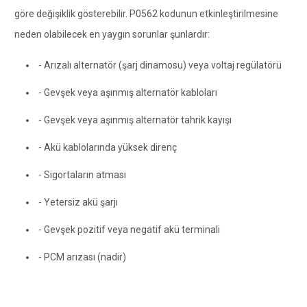
göre değişiklik gösterebilir. P0562 kodunun etkinleştirilmesine
neden olabilecek en yaygın sorunlar şunlardır:
- Arızalı alternatör (şarj dinamosu) veya voltaj regülatörü
- Gevşek veya aşınmış alternatör kabloları
- Gevşek veya aşınmış alternatör tahrik kayışı
- Akü kablolarında yüksek direnç
- Sigortaların atması
- Yetersiz akü şarjı
- Gevşek pozitif veya negatif akü terminali
- PCM arızası (nadir)