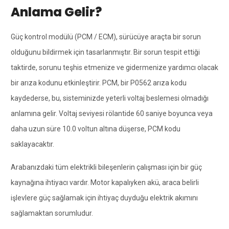
Anlama Gelir?
Güç kontrol modülü (PCM / ECM), sürücüye araçta bir sorun
olduğunu bildirmek için tasarlanmıştır. Bir sorun tespit ettiği
taktirde, sorunu teşhis etmenize ve gidermenize yardımcı olacak
bir arıza kodunu etkinleştirir. PCM, bir P0562 arıza kodu
kaydederse, bu, sisteminizde yeterli voltaj beslemesi olmadığı
anlamına gelir. Voltaj seviyesi rölantide 60 saniye boyunca veya
daha uzun süre 10.0 voltun altına düşerse, PCM kodu
saklayacaktır.
Arabanızdaki tüm elektrikli bileşenlerin çalışması için bir güç
kaynağına ihtiyacı vardır. Motor kapalıyken akü, araca belirli
işlevlere güç sağlamak için ihtiyaç duyduğu elektrik akımını
sağlamaktan sorumludur.