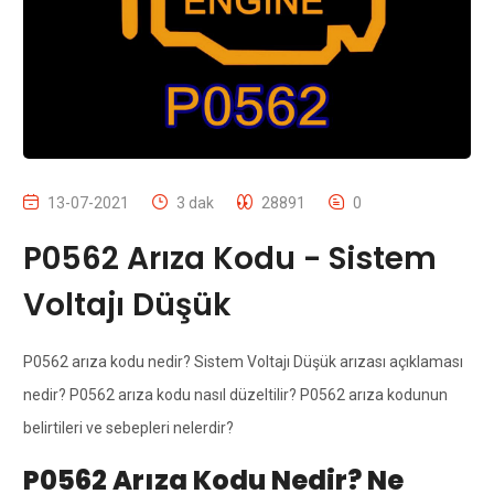
13-07-2021
3 dak
28891
0
P0562 Arıza Kodu - Sistem
Voltajı Düşük
P0562 arıza kodu nedir? Sistem Voltajı Düşük arızası açıklaması
nedir? P0562 arıza kodu nasıl düzeltilir? P0562 arıza kodunun
belirtileri ve sebepleri nelerdir?
P0562 Arıza Kodu Nedir? Ne