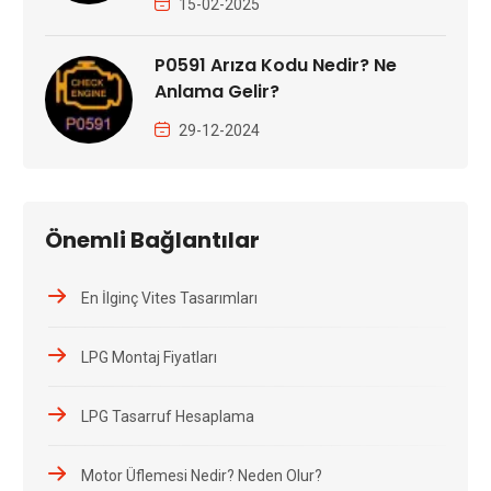
15-02-2025
P0591 Arıza Kodu Nedir? Ne
Anlama Gelir?
29-12-2024
Önemli Bağlantılar
En İlginç Vites Tasarımları
LPG Montaj Fiyatları
LPG Tasarruf Hesaplama
Motor Üflemesi Nedir? Neden Olur?