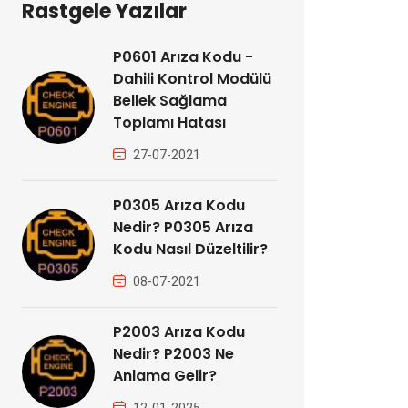
Rastgele Yazılar
P0601 Arıza Kodu -
Dahili Kontrol Modülü
Bellek Sağlama
Toplamı Hatası
27-07-2021
P0305 Arıza Kodu
Nedir? P0305 Arıza
Kodu Nasıl Düzeltilir?
08-07-2021
P2003 Arıza Kodu
Nedir? P2003 Ne
Anlama Gelir?