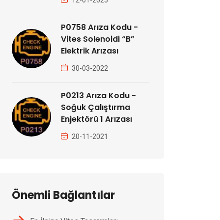
12-01-2025
P0758 Arıza Kodu -
Vites Solenoidi “B”
Elektrik Arızası
30-03-2022
P0213 Arıza Kodu -
Soğuk Çalıştırma
Enjektörü 1 Arızası
20-11-2021
Önemli Bağlantılar