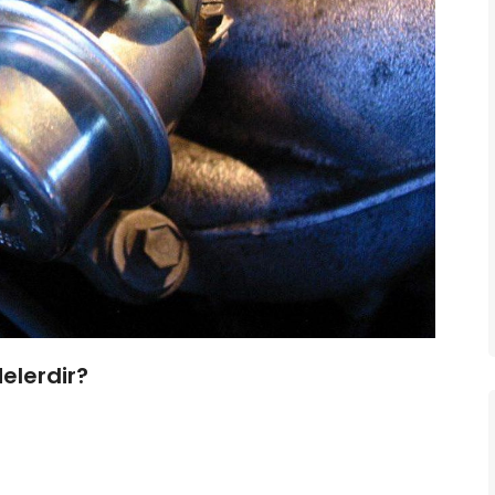
elerdir?