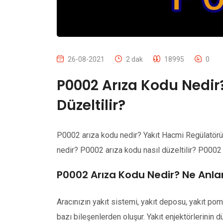
26-08-2021
2 dak
18995
0
P0002 Arıza Kodu Nedir
Düzeltilir?
P0002 arıza kodu nedir? Yakıt Hacmi Regülatörü 
nedir? P0002 arıza kodu nasıl düzeltilir? P0002 a
P0002 Arıza Kodu Nedir? Ne Anla
Aracınızın yakıt sistemi, yakıt deposu, yakıt pompa
bazı bileşenlerden oluşur. Yakıt enjektörlerinin d