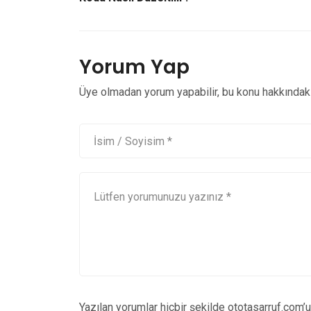
Yorum Yap
Üye olmadan yorum yapabilir, bu konu hakkındaki 
Yazılan yorumlar hiçbir şekilde ototasarruf.com’