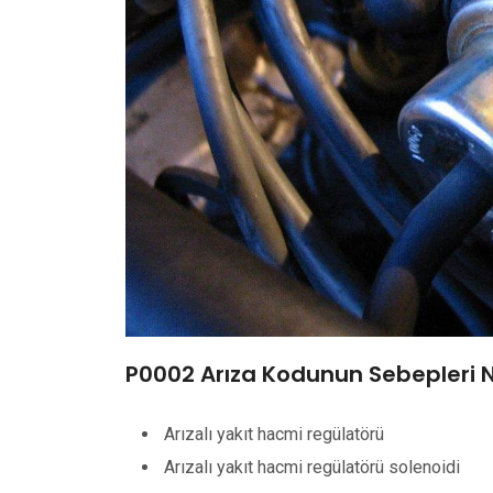
P0002 Arıza Kodunun Sebepleri N
Arızalı yakıt hacmi regülatörü
Arızalı yakıt hacmi regülatörü solenoidi