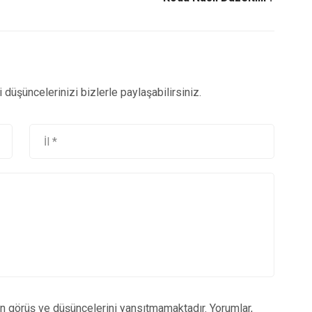
düşüncelerinizi bizlerle paylaşabilirsiniz.
un görüş ve düşüncelerini yansıtmamaktadır. Yorumlar,