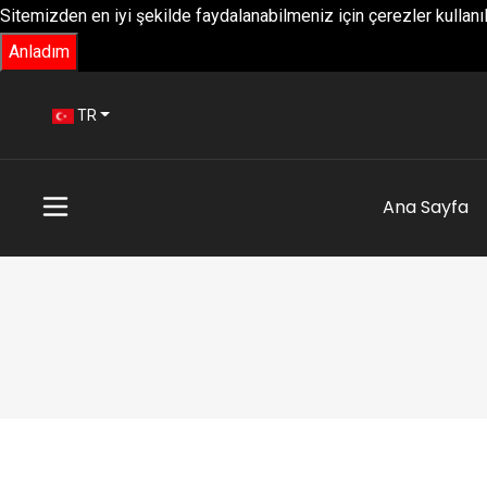
Sitemizden en iyi şekilde faydalanabilmeniz için çerezler kullanıl
Anladım
TR
Ana Sayfa