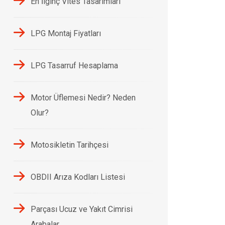
En İlginç Vites Tasarımları
LPG Montaj Fiyatları
LPG Tasarruf Hesaplama
Motor Üflemesi Nedir? Neden
Olur?
Motosikletin Tarihçesi
OBDII Arıza Kodları Listesi
Parçası Ucuz ve Yakıt Cimrisi
Arabalar