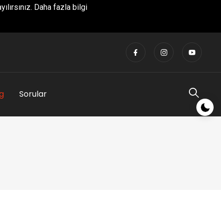
yılırsınız.
Daha fazla bilgi
g
Sorular
Gece/