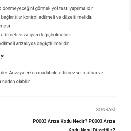
üp dönmeyeceğini görmek yol testi yapılmalıdır.
ağlantılar kontrol edilmeli ve düzeltilmelidir.
ilmesi
 edilmeli arızalıysa değiştirilmelidir
dilmeli arızalıysa değiştirilmelidir.
i?
kiler. Arızaya erken müdahale edilmezse, motora ve
 neden olabilir.
SONRAKİ
P0003 Arıza Kodu Nedir? P0003 Arıza
Kodu Nasıl Düzeltilir?