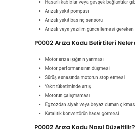
Hasarlı kablolar veya gevşek bağlantılar gib
Arızalı yakıt pompası
Arızalı yakıt basınç sensörü
Arızalı veya yazılım güncellemesi gereke
P0002 Arıza Kodu Belirtileri Neler
Motor arıza ışığının yanması
Motor performansının düşmesi
Sürüş esnasında motorun stop etmesi
Yakıt tüketiminde artış
Motorun çalışmaması
Egzozdan siyah veya beyaz duman çıkmas
Katalitik konvertörün hasar görmesi
P0002 Arıza Kodu Nasıl Düzeltilir?