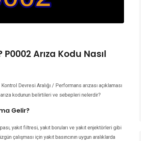
? P0002 Arıza Kodu Nasıl
Kontrol Devresi Aralığı / Performans arızası açıklaması
rıza kodunun belirtileri ve sebepleri nelerdir?
ma Gelir?
sı, yakıt filtresi, yakıt boruları ve yakıt enjektörleri gibi
üzgün çalışması için yakıt basıncının uygun aralıklarda