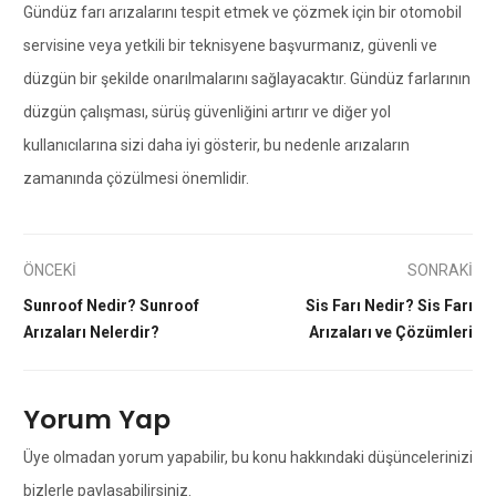
Gündüz farı arızalarını tespit etmek ve çözmek için bir otomobil
servisine veya yetkili bir teknisyene başvurmanız, güvenli ve
düzgün bir şekilde onarılmalarını sağlayacaktır. Gündüz farlarının
düzgün çalışması, sürüş güvenliğini artırır ve diğer yol
kullanıcılarına sizi daha iyi gösterir, bu nedenle arızaların
zamanında çözülmesi önemlidir.
ÖNCEKİ
SONRAKİ
Sunroof Nedir? Sunroof
Sis Farı Nedir? Sis Farı
Arızaları Nelerdir?
Arızaları ve Çözümleri
Yorum Yap
Üye olmadan yorum yapabilir, bu konu hakkındaki düşüncelerinizi
bizlerle paylaşabilirsiniz.