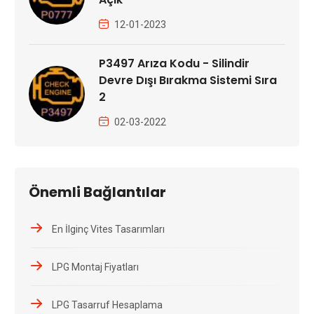
12-01-2023
P3497 Arıza Kodu - Silindir
Devre Dışı Bırakma Sistemi Sıra
2
02-03-2022
Önemli Bağlantılar
En İlginç Vites Tasarımları
LPG Montaj Fiyatları
LPG Tasarruf Hesaplama