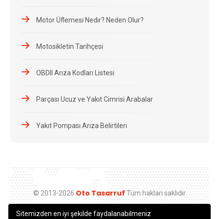
Motor Üflemesi Nedir? Neden Olur?
Motosikletin Tarihçesi
OBDII Arıza Kodları Listesi
Parçası Ucuz ve Yakıt Cimrisi Arabalar
Yakıt Pompası Arıza Belirtileri
Oto Tasarruf
© 2013-2026
Tüm hakları saklıdır
Sitemizden en iyi şekilde faydalanabilmeniz