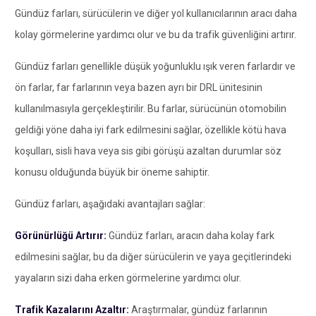
Gündüz farları, sürücülerin ve diğer yol kullanıcılarının aracı daha
kolay görmelerine yardımcı olur ve bu da trafik güvenliğini artırır.
Gündüz farları genellikle düşük yoğunluklu ışık veren farlardır ve
ön farlar, far farlarının veya bazen ayrı bir DRL ünitesinin
kullanılmasıyla gerçekleştirilir. Bu farlar, sürücünün otomobilin
geldiği yöne daha iyi fark edilmesini sağlar, özellikle kötü hava
koşulları, sisli hava veya sis gibi görüşü azaltan durumlar söz
konusu olduğunda büyük bir öneme sahiptir.
Gündüz farları, aşağıdaki avantajları sağlar:
Görünürlüğü Artırır:
Gündüz farları, aracın daha kolay fark
edilmesini sağlar, bu da diğer sürücülerin ve yaya geçitlerindeki
yayaların sizi daha erken görmelerine yardımcı olur.
Trafik Kazalarını Azaltır:
Araştırmalar, gündüz farlarının