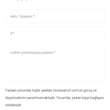
Yazılan yorumlar hiçbir şekilde ototasarruf.com’un görüş ve
düşüncelerini yansıtmamaktadır. Yorumlar, yazan kişiyi bağlayıcı
niteliktedir.