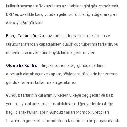
kullanılmasının trafik kazalarını azaltabileceğini göstermektedir.
DRL'ler, özellikle karşı yönden gelen sürücüler için diğer araçları
daha iyi görünür kılar.
Enerji Tasarrufu:
Gündüz farları, otomatik olarak açılan ve
sürücü tarafından kapatılabilen düşük güç tüketimli farlardır, bu
nedenle aracın aküsüne büyük bir yük getirmezler.
Otomatik Kontrol:
Birçok modern araç, gündüz farlarını
otomatik olarak açar ve kapatır, böylece sürücülerin her zaman
gündüz farlarını kullanmaları gerekmez.
Gündüz farlarının kullanımı ülkeden ülkeye değişebilir ve bazı
yerlerde yasal bir zorunluluk olabilirken, diğer yerlerde isteğe
bağlı olarak kullanılabilir. Gündüz farları otomobil üreticileri
tarafından genellikle otomobillerin tasarımının bir parçası olarak