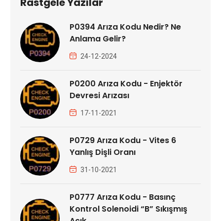
Rastgele Yazılar
P0394 Arıza Kodu Nedir? Ne
Anlama Gelir?
24-12-2024
P0200 Arıza Kodu - Enjektör
Devresi Arızası
17-11-2021
P0729 Arıza Kodu - Vites 6
Yanlış Dişli Oranı
31-10-2021
P0777 Arıza Kodu - Basınç
Kontrol Solenoidi “B” Sıkışmış
Açık