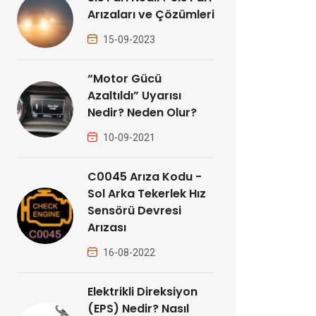
Arızaları ve Çözümleri
15-09-2023
“Motor Gücü
Azaltıldı” Uyarısı
Nedir? Neden Olur?
10-09-2021
C0045 Arıza Kodu -
Sol Arka Tekerlek Hız
Sensörü Devresi
Arızası
16-08-2022
Elektrikli Direksiyon
(EPS) Nedir? Nasıl