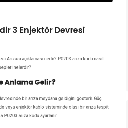
dir 3 Enjektör Devresi
resi Arızası açıklaması nedir? P0203 arıza kodu nasıl
bepleri nelerdir?
e Anlama Gelir?
 devresinde bir arıza meydana geldiğini gösterir. Güç
e veya enjektör kablo sisteminde olası bir arıza tespit
 P0203 arıza kodu ayarlanır.