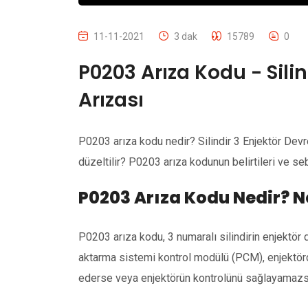
11-11-2021
3 dak
15789
0
P0203 Arıza Kodu - Silin
Arızası
P0203 arıza kodu nedir? Silindir 3 Enjektör Dev
düzeltilir? P0203 arıza kodunun belirtileri ve se
P0203 Arıza Kodu Nedir? N
P0203 arıza kodu, 3 numaralı silindirin enjektör
aktarma sistemi kontrol modülü (PCM), enjektörd
ederse veya enjektörün kontrolünü sağlayamazsa