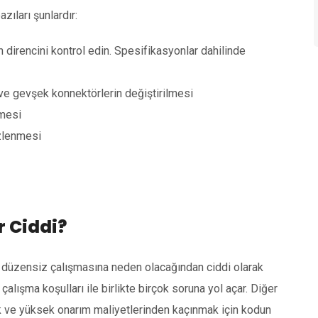
ıları şunlardır:
ün direncini kontrol edin. Spesifikasyonlar dahilinde
n ve gevşek konnektörlerin değiştirilmesi
lmesi
izlenmesi
r Ciddi?
düzensiz çalışmasına neden olacağından ciddi olarak
n çalışma koşulları ile birlikte birçok soruna yol açar. Diğer
k ve yüksek onarım maliyetlerinden kaçınmak için kodun