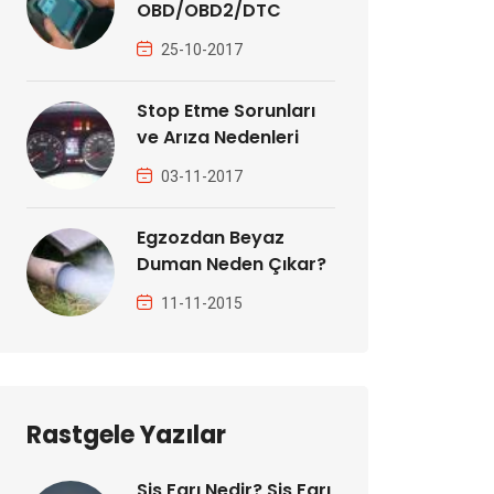
OBD/OBD2/DTC
25-10-2017
Stop Etme Sorunları
ve Arıza Nedenleri
03-11-2017
Egzozdan Beyaz
Duman Neden Çıkar?
11-11-2015
Rastgele Yazılar
Sis Farı Nedir? Sis Farı