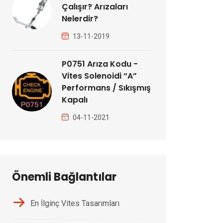
Çalışır? Arızaları
Nelerdir?
13-11-2019
P0751 Arıza Kodu -
Vites Solenoidi “A”
Performans / Sıkışmış
Kapalı
04-11-2021
Önemli Bağlantılar
En İlginç Vites Tasarımları