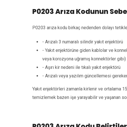
P0203 Arıza Kodunun Sebep
P0203 arıza kodu birkaç nedenden dolayı tetiklen
- Arızalı 3 numaralı silindir yakıt enjektörü
- Yakıt enjektörüne giden kablolar ve konnekt
veya korozyona uğramış konnektörler gibi)
- Aşırı kir nedeni ile tıkalı yakıt enjektörü
- Arızalı veya yazılım güncellemesi gere
Yakıt enjektörleri zamanla kirlenir ve ortalama 15
temizlemek bazen işe yarayabilir ve yaşanan soru
P0203 Arıza Kodu Belirtiler