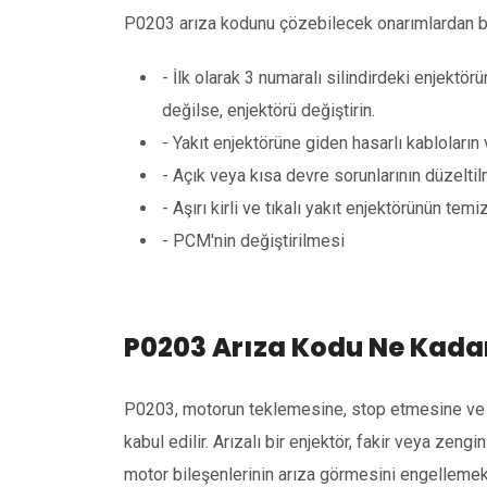
P0203 arıza kodunu çözebilecek onarımlardan baz
- İlk olarak 3 numaralı silindirdeki enjektör
değilse, enjektörü değiştirin.
- Yakıt enjektörüne giden hasarlı kabloları
- Açık veya kısa devre sorunlarının düzelti
- Aşırı kirli ve tıkalı yakıt enjektörünün tem
- PCM'nin değiştirilmesi
P0203 Arıza Kodu Ne Kada
P0203, motorun teklemesine, stop etmesine ve 
kabul edilir. Arızalı bir enjektör, fakir veya zengi
motor bileşenlerinin arıza görmesini engelleme