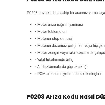
P0203 arıza koduna sahip bir aracınız varsa, aşağı
- Motor arıza ışığının yanması
- Motor teklemeleri
- Motorun stop etmesi
- Motorun düzensiz çalışması veya hiç ça
- Motor zengin veya fakir koşullarda çalışab
- Yakıt tüketiminde artış
- Ani hızlanmalarda güç eksikliği
- PCM arıza emniyet modunu etkinleştirir
P0203 Arıza Kodu Nasıl Düz