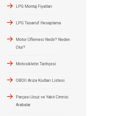
LPG Montaj Fiyatları
LPG Tasarruf Hesaplama
Motor Üflemesi Nedir? Neden
Olur?
Motosikletin Tarihçesi
OBDII Arıza Kodları Listesi
Parçası Ucuz ve Yakıt Cimrisi
Arabalar