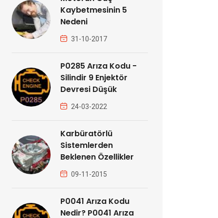
Kaybetmesinin 5
Nedeni
31-10-2017
P0285 Arıza Kodu -
Silindir 9 Enjektör
Devresi Düşük
24-03-2022
Karbüratörlü
Sistemlerden
Beklenen Özellikler
09-11-2015
P0041 Arıza Kodu
Nedir? P0041 Arıza