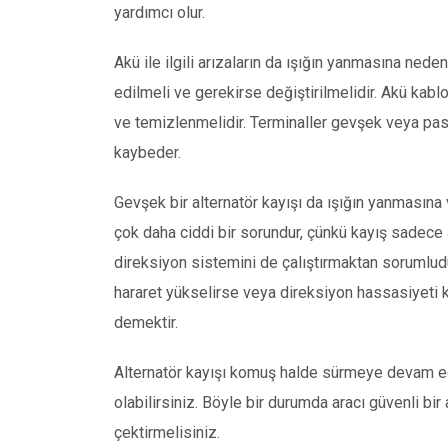
yardımcı olur.
Akü ile ilgili arızaların da ışığın yanmasına ned
edilmeli ve gerekirse değiştirilmelidir. Akü kablo
ve temizlenmelidir. Terminaller gevşek veya pas
kaybeder.
Gevşek bir alternatör kayışı da ışığın yanmasına
çok daha ciddi bir sorundur, çünkü kayış sadece 
direksiyon sistemini de çalıştırmaktan sorumludur
hararet yükselirse veya direksiyon hassasiyeti ka
demektir.
Alternatör kayışı komuş halde sürmeye devam ed
olabilirsiniz. Böyle bir durumda aracı güvenli bi
çektirmelisiniz.