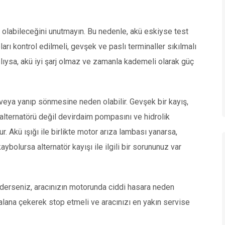
en olabileceğini unutmayın. Bu nedenle, akü eskiyse test
ları kontrol edilmeli, gevşek ve paslı terminaller sıkılmalı
lıysa, akü iyi şarj olmaz ve zamanla kademeli olarak güç
 veya yanıp sönmesine neden olabilir. Gevşek bir kayış,
alternatörü değil devirdaim pompasını ve hidrolik
. Akü ışığı ile birlikte motor arıza lambası yanarsa,
ybolursa alternatör kayışı ile ilgili bir sorununuz var
erseniz, aracınızın motorunda ciddi hasara neden
r alana çekerek stop etmeli ve aracınızı en yakın servise