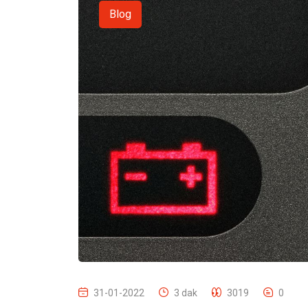
Blog
31-01-2022
3 dak
3019
0