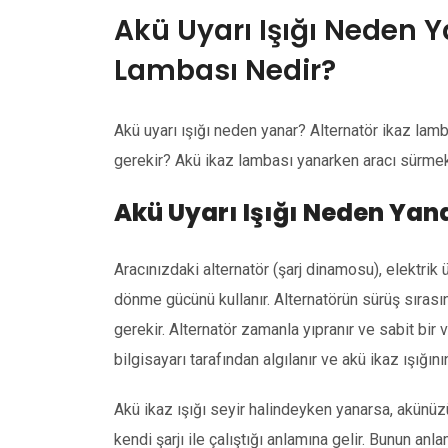
Akü Uyarı Işığı Neden Y
Lambası Nedir?
Akü uyarı ışığı neden yanar? Alternatör ikaz lam
gerekir? Akü ikaz lambası yanarken aracı sürmek
Akü Uyarı Işığı Neden Yan
Aracınızdaki alternatör (şarj dinamosu), elektrik
dönme gücünü kullanır. Alternatörün sürüş sırasın
gerekir. Alternatör zamanla yıpranır ve sabit bir 
bilgisayarı tarafından algılanır ve akü ikaz ışığı
Akü ikaz ışığı seyir halindeyken yanarsa, akünüzü
kendi şarjı ile çalıştığı anlamına gelir. Bunun an