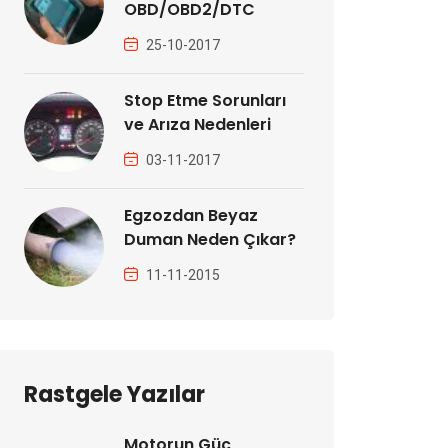
OBD/OBD2/DTC
25-10-2017
Stop Etme Sorunları
ve Arıza Nedenleri
03-11-2017
Egzozdan Beyaz
Duman Neden Çıkar?
11-11-2015
Rastgele Yazılar
Motorun Güç