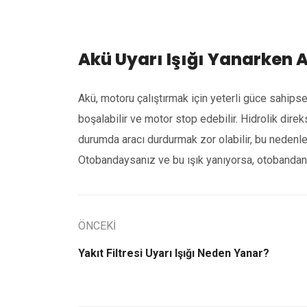
Akü Uyarı Işığı Yanarken 
Akü, motoru çalıştırmak için yeterli güce sahipse
boşalabilir ve motor stop edebilir. Hidrolik direk
durumda aracı durdurmak zor olabilir, bu nedenl
Otobandaysanız ve bu ışık yanıyorsa, otobandan 
ÖNCEKİ
Yakıt Filtresi Uyarı Işığı Neden Yanar?