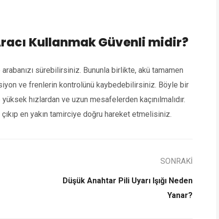
Aracı Kullanmak Güvenli midir?
 arabanızı sürebilirsiniz. Bununla birlikte, akü tamamen
siyon ve frenlerin kontrolünü kaybedebilirsiniz. Böyle bir
e yüksek hızlardan ve uzun mesafelerden kaçınılmalıdır.
çıkıp en yakın tamirciye doğru hareket etmelisiniz.
SONRAKİ
Düşük Anahtar Pili Uyarı Işığı Neden
Yanar?