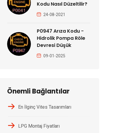
Kodu Nasıl Düzeltilir?
24-08-2021
P0947 Arıza Kodu -
Hidrolik Pompa Röle
Devresi Düşük
09-01-2025
Önemli Bağlantılar
En İlginç Vites Tasarımları
LPG Montaj Fiyatları