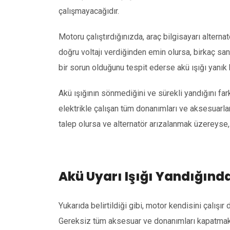
çalışmayacağıdır.
Motoru çalıştırdığınızda, araç bilgisayarı alternat
doğru voltajı verdiğinden emin olursa, birkaç sani
bir sorun olduğunu tespit ederse akü ışığı yanık
Akü ışığının sönmediğini ve sürekli yandığını fa
elektrikle çalışan tüm donanımları ve aksesuarları 
talep olursa ve alternatör arızalanmak üzereyse, a
Akü Uyarı Işığı Yandığınd
Yukarıda belirtildiği gibi, motor kendisini çalış
Gereksiz tüm aksesuar ve donanımları kapatmak,