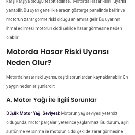
karşı karşıya olduğu tespit edilirse, "Motorda Hasar Riski" uyarısı
yanabilir. Bu uyarı genellikle aracın gösterge panelinde belirir ve
motorun zarar görme riski olduğu anlamına gelir. Bu uyarının
ihmal edilmesi, motorun ciddi şekilde hasar görmesine neden
olabilir.
Motorda Hasar Riski Uyarısı
Neden Olur?
Motorda hasar riski uyarısı, çeşitli sorunlardan kaynaklanabilir. En
yaygın nedenler şunlardır:
A. Motor Yağı İle İlgili Sorunlar
Düşük Motor Yağı Seviyesi:
Motorun yağ seviyesi yetersiz
olduğunda, motor parçaları yeterince yağlanmaz. Bu durum, aşırı
sürtünme ve ısınma ile motorun ciddi şekilde zarar görmesine