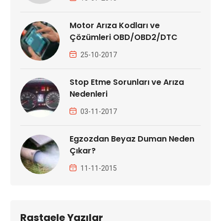
Motor Arıza Kodları ve
Çözümleri OBD/OBD2/DTC
25-10-2017
Stop Etme Sorunları ve Arıza
Nedenleri
03-11-2017
Egzozdan Beyaz Duman Neden
Çıkar?
11-11-2015
Rastgele Yazılar