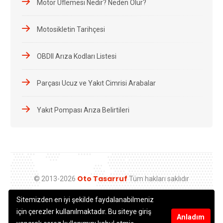
Motor Üflemesi Nedir? Neden Olur?
Motosikletin Tarihçesi
OBDII Arıza Kodları Listesi
Parçası Ucuz ve Yakıt Cimrisi Arabalar
Yakıt Pompası Arıza Belirtileri
Oto Tasarruf
© 2013-2026
Tüm hakları saklıdır
Sitemizden en iyi şekilde faydalanabilmeniz
için çerezler kullanılmaktadır. Bu siteye giriş
Anladım