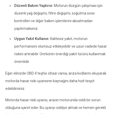
Düzenli Bakım Yaptırın:
Motorun düzgün çalışması için
düzenli yağ değişimi, filtre değişimi, soğutma sıvısı
kontrolleri ve diğer bakım işlemlerini aksatmadan
yaptırmalısınız.
Uygun Yakıt Kullanın:
Kalitesiz yakıt, motorun
performansını olumsuz etkileyebilir ve uzun vadede hasar
riskini artırabilir. Üreticinin önerdiği yakıt türünü kullanmak
önemlidir.
Eğer elinizde OBD-II teşhis cihazı varsa, arıza kodlarını okuyarak
motorda hasar riski uyarısının kaynağını daha hızlı tespit
edebilirsiniz.
Motorda hasar riski uyarısı, aracın motorunda ciddi bir sorun
olduğuna işaret eder. Bu uyarıyı ciddiye almalı ve hemen gerekli