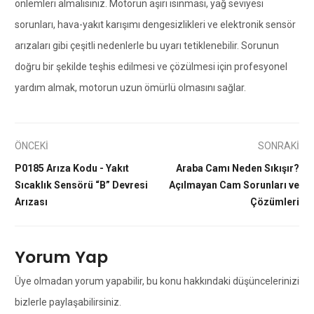
önlemleri almalısınız. Motorun aşırı ısınması, yağ seviyesi
sorunları, hava-yakıt karışımı dengesizlikleri ve elektronik sensör
arızaları gibi çeşitli nedenlerle bu uyarı tetiklenebilir. Sorunun
doğru bir şekilde teşhis edilmesi ve çözülmesi için profesyonel
yardım almak, motorun uzun ömürlü olmasını sağlar.
ÖNCEKİ
SONRAKİ
P0185 Arıza Kodu - Yakıt
Araba Camı Neden Sıkışır?
Sıcaklık Sensörü “B” Devresi
Açılmayan Cam Sorunları ve
Arızası
Çözümleri
Yorum Yap
Üye olmadan yorum yapabilir, bu konu hakkındaki düşüncelerinizi
bizlerle paylaşabilirsiniz.