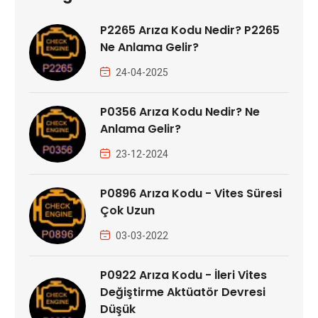
P2265 Arıza Kodu Nedir? P2265
Ne Anlama Gelir?
24-04-2025
P0356 Arıza Kodu Nedir? Ne
Anlama Gelir?
23-12-2024
P0896 Arıza Kodu - Vites Süresi
Çok Uzun
03-03-2022
P0922 Arıza Kodu - İleri Vites
Değiştirme Aktüatör Devresi
Düşük