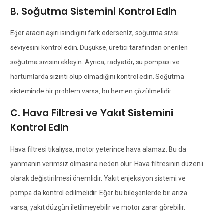
B. Soğutma Sistemini Kontrol Edin
Eğer aracın aşırı ısındığını fark ederseniz, soğutma sıvısı
seviyesini kontrol edin. Düşükse, üretici tarafından önerilen
soğutma sıvısını ekleyin. Ayrıca, radyatör, su pompası ve
hortumlarda sızıntı olup olmadığını kontrol edin. Soğutma
sisteminde bir problem varsa, bu hemen çözülmelidir.
C. Hava Filtresi ve Yakıt Sistemini
Kontrol Edin
Hava filtresi tıkalıysa, motor yeterince hava alamaz. Bu da
yanmanın verimsiz olmasına neden olur. Hava filtresinin düzenli
olarak değiştirilmesi önemlidir. Yakıt enjeksiyon sistemi ve
pompa da kontrol edilmelidir. Eğer bu bileşenlerde bir arıza
varsa, yakıt düzgün iletilmeyebilir ve motor zarar görebilir.