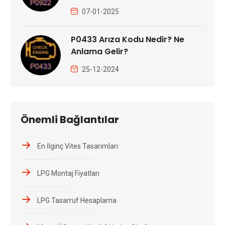
07-01-2025
P0433 Arıza Kodu Nedir? Ne
Anlama Gelir?
25-12-2024
Önemli Bağlantılar
En İlginç Vites Tasarımları
LPG Montaj Fiyatları
LPG Tasarruf Hesaplama