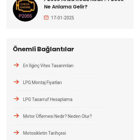
Ne Anlama Gelir?
17-01-2025
Önemli Bağlantılar
En İlginç Vites Tasarımları
LPG Montaj Fiyatları
LPG Tasarruf Hesaplama
Motor Üflemesi Nedir? Neden Olur?
Motosikletin Tarihçesi