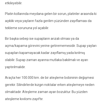
etkileyebilir.
Platin kollarında meydana gelen bir sorun, platinler arasında ki
açıklık veya yayların fazla gerilim yüzünden zayıflaması da
tekleme sorununa yol açabilir.
Bir başka sebep ise supapların arızalı olması ya da
açma/kapama görevini yerine getirememesidir. Supap yayları
supapları kapamayacak kadar zayıflamış yada kırılmış
olabilir. Supap zaman ayarına mutlaka bakılmalı ve ayarı
yaptırılmalıdır.
Araçta her 100.000 km. de bir ateşleme bobininin değişmesi
gerekir. Silindirlerde kızgın noktalar erken ateşlemeye neden
olmaktadır. Ateşleme zaman ayarı bozuktur. Bu yüzden
ateşleme kıvılcımı zayıftır.