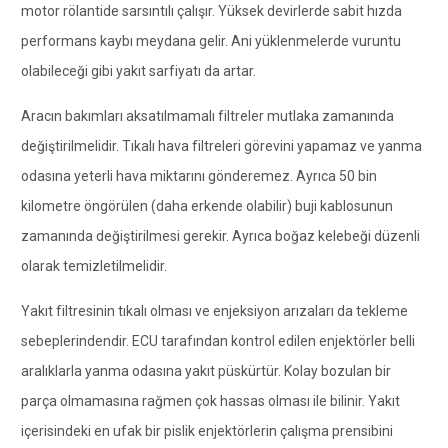
motor rölantide sarsıntılı çalışır. Yüksek devirlerde sabit hızda
performans kaybı meydana gelir. Ani yüklenmelerde vuruntu
olabileceği gibi yakıt sarfiyatı da artar.
Aracın bakımları aksatılmamalı filtreler mutlaka zamanında
değiştirilmelidir. Tıkalı hava filtreleri görevini yapamaz ve yanma
odasına yeterli hava miktarını gönderemez. Ayrıca 50 bin
kilometre öngörülen (daha erkende olabilir) buji kablosunun
zamanında değiştirilmesi gerekir. Ayrıca boğaz kelebeği düzenli
olarak temizletilmelidir.
Yakıt filtresinin tıkalı olması ve enjeksiyon arızaları da tekleme
sebeplerindendir. ECU tarafından kontrol edilen enjektörler belli
aralıklarla yanma odasına yakıt püskürtür. Kolay bozulan bir
parça olmamasına rağmen çok hassas olması ile bilinir. Yakıt
içerisindeki en ufak bir pislik enjektörlerin çalışma prensibini