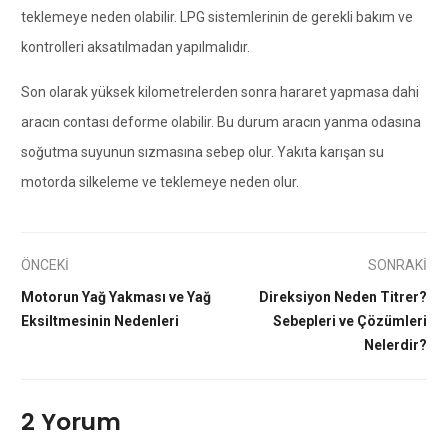
teklemeye neden olabilir. LPG sistemlerinin de gerekli bakım ve
kontrolleri aksatılmadan yapılmalıdır.
Son olarak yüksek kilometrelerden sonra hararet yapmasa dahi
aracın contası deforme olabilir. Bu durum aracın yanma odasına
soğutma suyunun sızmasına sebep olur. Yakıta karışan su
motorda silkeleme ve teklemeye neden olur.
ÖNCEKİ
SONRAKİ
Motorun Yağ Yakması ve Yağ
Direksiyon Neden Titrer?
Eksiltmesinin Nedenleri
Sebepleri ve Çözümleri
Nelerdir?
2 Yorum