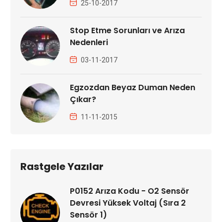
25-10-2017
Stop Etme Sorunları ve Arıza
Nedenleri
03-11-2017
Egzozdan Beyaz Duman Neden
Çıkar?
11-11-2015
Rastgele Yazılar
P0152 Arıza Kodu - O2 Sensör
Devresi Yüksek Voltaj (Sıra 2
Sensör 1)