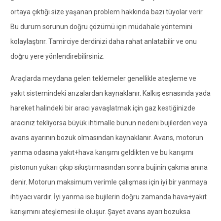
ortaya çıktığı size yaşanan problem hakkında bazı tüyolar verir.
Bu durum sorunun doğru çözümü için müdahale yöntemini
kolaylaştırır. Tamirciye derdinizi daha rahat anlatabilir ve onu
doğru yere yönlendirebilirsiniz.
Araçlarda meydana gelen teklemeler genellikle ateşleme ve
yakıt sistemindeki arızalardan kaynaklanır. Kalkış esnasında yada
hareket halindeki bir aracı yavaşlatmak için gaz kestiğinizde
aracınız tekliyorsa büyük ihtimalle bunun nedeni bujilerden veya
avans ayarının bozuk olmasından kaynaklanır. Avans, motorun
yanma odasına yakıt+hava karışımı geldikten ve bu karışımı
pistonun yukarı çıkıp sıkıştırmasından sonra bujinin çakma anına
denir. Motorun maksimum verimle çalışması için iyi bir yanmaya
ihtiyacı vardır. İyi yanma ise bujilerin doğru zamanda hava+yakıt
karışımını ateşlemesi ile oluşur. Şayet avans ayarı bozuksa