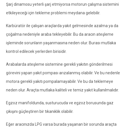
Şarj dinamosu yeterli şarj etmiyorsa motorun çalışma sistemini
etkileyeceği için tekleme problemi meydana gelebilir.
Karbüratör ile çalışan araçlarda yakıt gelmesinde azalma ya da
çoğalma nedeniyle araba tekleyebilir. Bu da aracın ateşleme
işleminde sorunların yaşanmasına neden olur. Burası mutlaka
kontrol edilecek yerlerden birisidir.
Arabalarda ateşleme sistemine gerekli yakıtın gönderilmesi
görevini yapan yakıt pompası arızalanmış olabilir. Ve bu nedenle
motora gerekli yakıtı pompalamayabilir. Ve bu da teklemeye
neden olur. Araçta mutlaka kaliteli ve temiz yakıt kullanılmalıdır.
Egzoz manifoldunda, susturucuda ve egzoz borusunda gaz
çıkışını güçleştiren bir tıkanıklık olabilir.
Eğer aracınızda LPG varsa burada yaşanan bir sorunda araçta