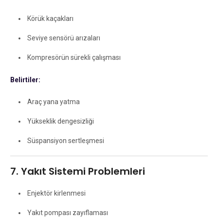
Körük kaçakları
Seviye sensörü arızaları
Kompresörün sürekli çalışması
Belirtiler:
Araç yana yatma
Yükseklik dengesizliği
Süspansiyon sertleşmesi
7. Yakıt Sistemi Problemleri
Enjektör kirlenmesi
Yakıt pompası zayıflaması