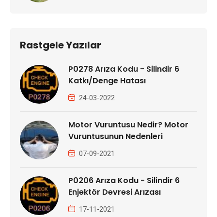
Rastgele Yazılar
P0278 Arıza Kodu - Silindir 6
Katkı/Denge Hatası
24-03-2022
Motor Vuruntusu Nedir? Motor
Vuruntusunun Nedenleri
07-09-2021
P0206 Arıza Kodu - Silindir 6
Enjektör Devresi Arızası
17-11-2021