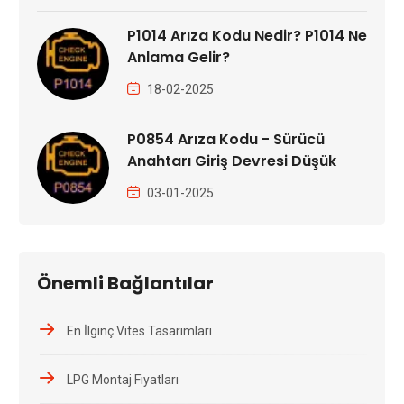
P1014 Arıza Kodu Nedir? P1014 Ne
Anlama Gelir?
18-02-2025
P0854 Arıza Kodu - Sürücü
Anahtarı Giriş Devresi Düşük
03-01-2025
Önemli Bağlantılar
En İlginç Vites Tasarımları
LPG Montaj Fiyatları