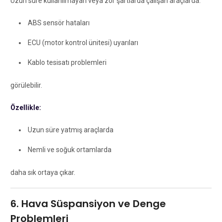
Uzun süre kullanılmayan veya zor şartlarda çalışan araçlarda:
ABS sensör hataları
ECU (motor kontrol ünitesi) uyarıları
Kablo tesisatı problemleri
görülebilir.
Özellikle:
Uzun süre yatmış araçlarda
Nemli ve soğuk ortamlarda
daha sık ortaya çıkar.
6. Hava Süspansiyon ve Denge
Problemleri