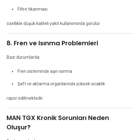
Filtre tıkanması
özellikle düşük kaliteli yakıt kullanımında görülür.
8. Fren ve Isınma Problemleri
Bazı durumlarda:
Fren sisteminde aşırı ısınma
Şaft ve aktarma organlarında yüksek sıcaklık
rapor edilmektedir.
MAN TGX Kronik Sorunları Neden
Oluşur?