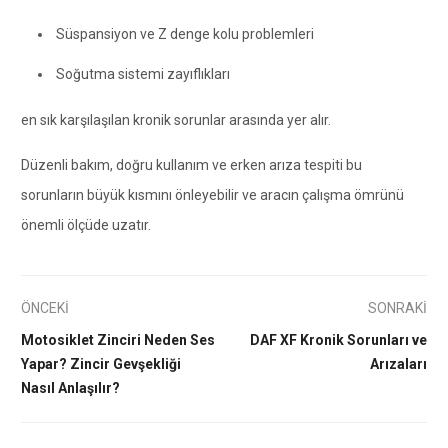
Süspansiyon ve Z denge kolu problemleri
Soğutma sistemi zayıflıkları
en sık karşılaşılan kronik sorunlar arasında yer alır.
Düzenli bakım, doğru kullanım ve erken arıza tespiti bu
sorunların büyük kısmını önleyebilir ve aracın çalışma ömrünü
önemli ölçüde uzatır.
ÖNCEKİ
SONRAKİ
Motosiklet Zinciri Neden Ses
DAF XF Kronik Sorunları ve
Yapar? Zincir Gevşekliği
Arızaları
Nasıl Anlaşılır?