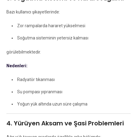
Bazı kullanıcı şikayetlerinde:
Zor rampalarda hararet yükselmesi
Soğutma sisteminin yetersiz kalması
görülebilmektedir.
Nedenleri:
Radyatör tıkanması
Su pompası yıpranması
Yoğun yük altında uzun süre çalışma
4. Yürüyen Aksam ve Şasi Problemleri