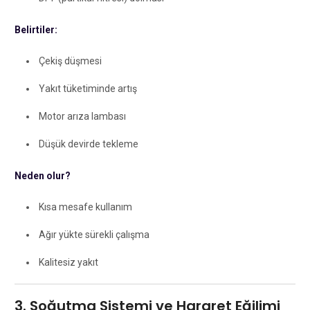
Belirtiler:
Çekiş düşmesi
Yakıt tüketiminde artış
Motor arıza lambası
Düşük devirde tekleme
Neden olur?
Kısa mesafe kullanım
Ağır yükte sürekli çalışma
Kalitesiz yakıt
3. Soğutma Sistemi ve Hararet Eğilimi