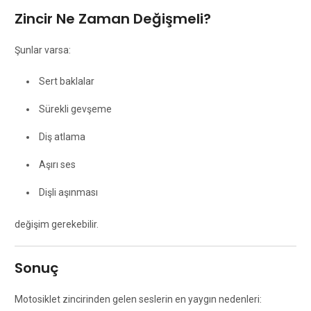
Zincir Ne Zaman Değişmeli?
Şunlar varsa:
Sert baklalar
Sürekli gevşeme
Diş atlama
Aşırı ses
Dişli aşınması
değişim gerekebilir.
Sonuç
Motosiklet zincirinden gelen seslerin en yaygın nedenleri: