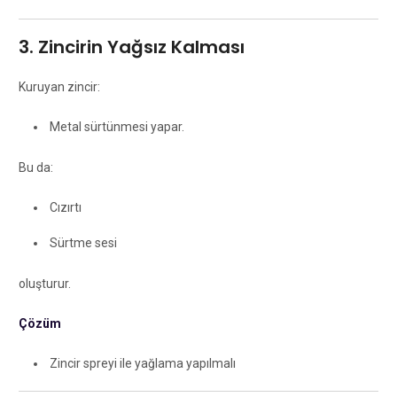
3. Zincirin Yağsız Kalması
Kuruyan zincir:
Metal sürtünmesi yapar.
Bu da:
Cızırtı
Sürtme sesi
oluşturur.
Çözüm
Zincir spreyi ile yağlama yapılmalı