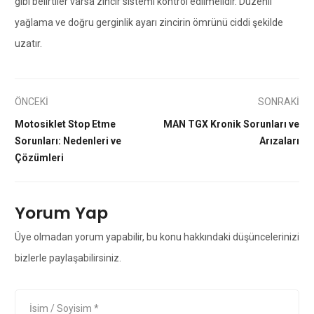
gibi belirtiler varsa zincir sistemi kontrol edilmelidir. Düzenli
yağlama ve doğru gerginlik ayarı zincirin ömrünü ciddi şekilde
uzatır.
ÖNCEKİ
SONRAKİ
Motosiklet Stop Etme
MAN TGX Kronik Sorunları ve
Sorunları: Nedenleri ve
Arızaları
Çözümleri
Yorum Yap
Üye olmadan yorum yapabilir, bu konu hakkındaki düşüncelerinizi
bizlerle paylaşabilirsiniz.