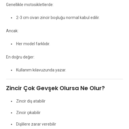
Genellikle motosikletlerde:
2-3 cm civarı zincir boşluğu normal kabul edilir.
Ancak:
Her model farklıdır.
En doğru değer:
Kullanım kılavuzunda yazar.
Zincir Çok Gevşek Olursa Ne Olur?
Zincir diş atabilir
Zincir çıkabilir
Dişlilere zarar verebilir