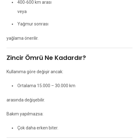
400-600 km arası
veya
Yağmur sonrası
yağlama önerilir.
Zincir Ömrü Ne Kadardır?
Kullanıma göre değişir ancak:
Ortalama 15.000 – 30.000 km
arasında değişebilir.
Bakım yapılmazsa:
Çok daha erken biter.