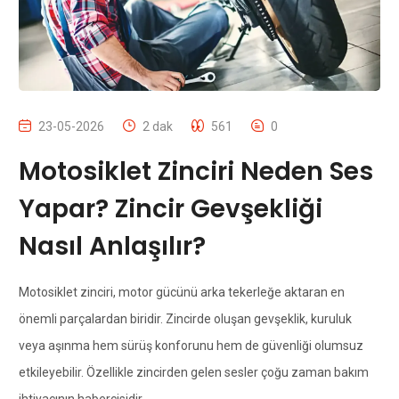
23-05-2026
2 dak
561
0
Motosiklet Zinciri Neden Ses
Yapar? Zincir Gevşekliği
Nasıl Anlaşılır?
Motosiklet zinciri, motor gücünü arka tekerleğe aktaran en
önemli parçalardan biridir. Zincirde oluşan gevşeklik, kuruluk
veya aşınma hem sürüş konforunu hem de güvenliği olumsuz
etkileyebilir. Özellikle zincirden gelen sesler çoğu zaman bakım