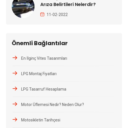
Arıza Belirtileri Nelerdir?
11-02-2022
Önemli Bağlantılar
En İlginç Vites Tasarımları
LPG Montaj Fiyatları
LPG Tasarruf Hesaplama
Motor Üflemesi Nedir? Neden Olur?
Motosikletin Tarihçesi