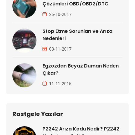
Çözümleri OBD/OBD2/DTC
25-10-2017
Stop Etme Sorunları ve Arıza
Nedenleri
03-11-2017
Egzozdan Beyaz Duman Neden
Çıkar?
11-11-2015
Rastgele Yazılar
P2242 Arıza Kodu Nedir? P2242