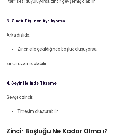
“tak” sesi duyuluyorsa zincir gevşemiş olabilir.
3. Zincir Dişliden Ayrılıyorsa
Arka dişlide:
Zincir elle çekildiğinde boşluk oluşuyorsa
zincir uzamış olabilir.
4. Seyir Halinde Titreme
Gevşek zincir:
Titreşim oluşturabilir.
Zincir Boşluğu Ne Kadar Olmalı?