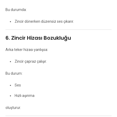
Bu durumda:
Zincir dönerken düzensiz ses çıkarır.
6. Zincir Hizası Bozukluğu
Arka teker hizası yanlışsa:
Zincir çapraz çalışır.
Bu durum:
Ses
Hızlı aşınma
oluşturur.