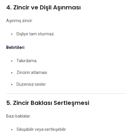
4. Zincir ve Dişli Aşınması
Aşınmış zincir:
Dişliye tam oturmaz.
Belirtileri
Takırdama
Zincirin atlaması
Düzensiz sesler
5. Zincir Baklası Sertleşmesi
Bazı baklalar:
Sıkışabilir veya sertleşebilir.