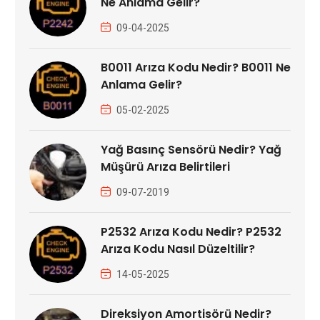
Ne Anlama Gelir?
09-04-2025
B0011 Arıza Kodu Nedir? B0011 Ne
Anlama Gelir?
05-02-2025
Yağ Basınç Sensörü Nedir? Yağ
Müşürü Arıza Belirtileri
09-07-2019
P2532 Arıza Kodu Nedir? P2532
Arıza Kodu Nasıl Düzeltilir?
14-05-2025
Direksiyon Amortisörü Nedir?