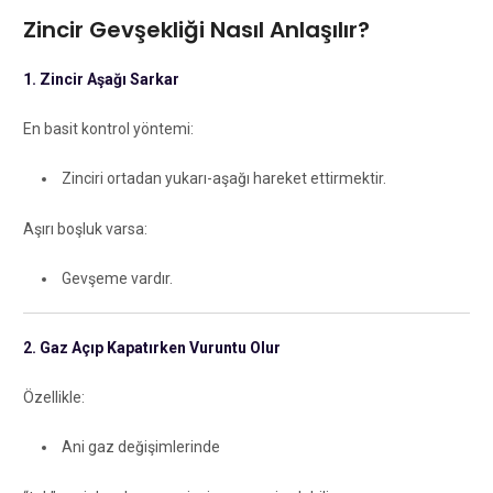
Zincir Gevşekliği Nasıl Anlaşılır?
1. Zincir Aşağı Sarkar
En basit kontrol yöntemi:
Zinciri ortadan yukarı-aşağı hareket ettirmektir.
Aşırı boşluk varsa:
Gevşeme vardır.
2. Gaz Açıp Kapatırken Vuruntu Olur
Özellikle:
Ani gaz değişimlerinde