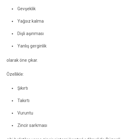
Gevşeklik
Yağsız kalma
Dişli aşınması
Yanlış gerginlik
olarak öne çıkar.
Özellikle:
Şıkırtı
Takırtı
Vuruntu
Zincir sarkması