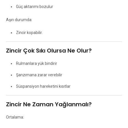
Güç aktarımı bozulur
Aşırı durumda:
Zincir kopabilir.
Zincir Çok Sıkı Olursa Ne Olur?
Rulmanlara yük bindirir
Şanzımana zarar verebilir
Süspansiyon hareketini kısıtlar
Zincir Ne Zaman Yağlanmalı?
Ortalama: