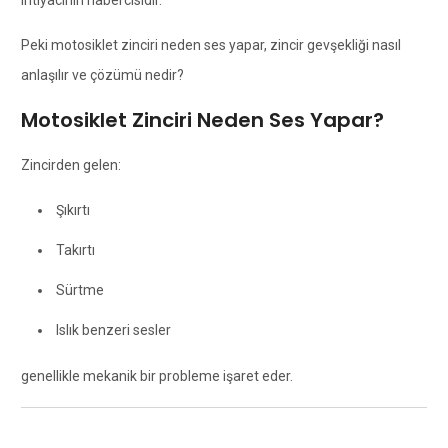
ihtiyacının habercisidir.
Peki motosiklet zinciri neden ses yapar, zincir gevşekliği nasıl
anlaşılır ve çözümü nedir?
Motosiklet Zinciri Neden Ses Yapar?
Zincirden gelen:
Şıkırtı
Takırtı
Sürtme
Islık benzeri sesler
genellikle mekanik bir probleme işaret eder.