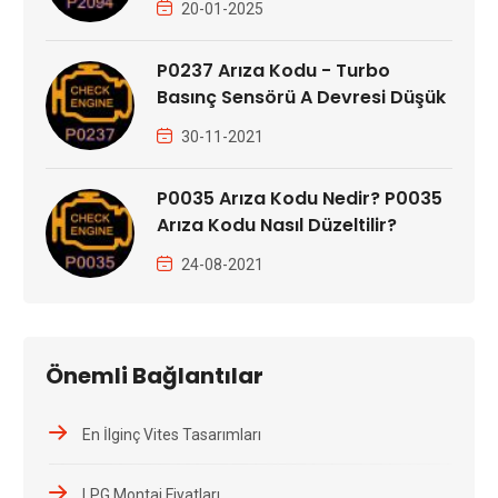
20-01-2025
P0237 Arıza Kodu - Turbo
Basınç Sensörü A Devresi Düşük
30-11-2021
P0035 Arıza Kodu Nedir? P0035
Arıza Kodu Nasıl Düzeltilir?
24-08-2021
Önemli Bağlantılar
En İlginç Vites Tasarımları
LPG Montaj Fiyatları