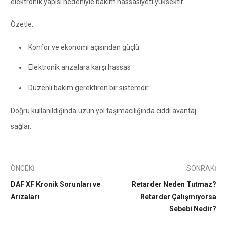
elektronik yapısı nedeniyle bakım hassasiyeti yüksektir.
Özetle:
Konfor ve ekonomi açısından güçlü
Elektronik arızalara karşı hassas
Düzenli bakım gerektiren bir sistemdir
Doğru kullanıldığında uzun yol taşımacılığında ciddi avantaj
sağlar.
ÖNCEKİ
SONRAKİ
DAF XF Kronik Sorunları ve
Retarder Neden Tutmaz?
Arızaları
Retarder Çalışmıyorsa
Sebebi Nedir?