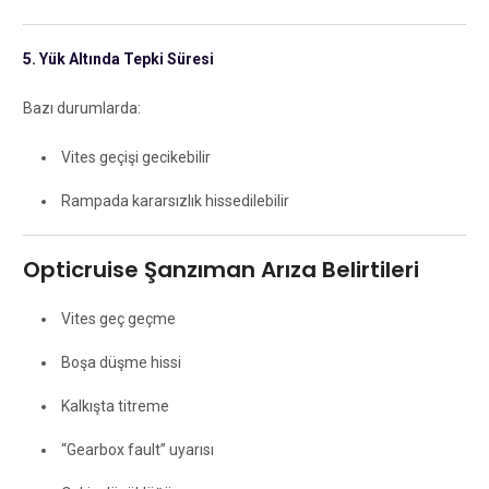
5. Yük Altında Tepki Süresi
Bazı durumlarda:
Vites geçişi gecikebilir
Rampada kararsızlık hissedilebilir
Opticruise Şanzıman Arıza Belirtileri
Vites geç geçme
Boşa düşme hissi
Kalkışta titreme
“Gearbox fault” uyarısı