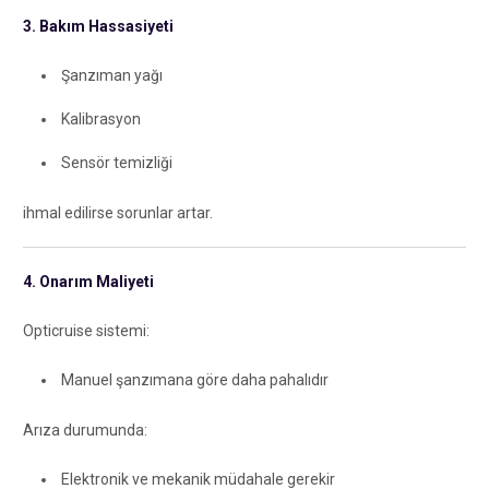
3. Bakım Hassasiyeti
Şanzıman yağı
Kalibrasyon
Sensör temizliği
ihmal edilirse sorunlar artar.
4. Onarım Maliyeti
Opticruise sistemi:
Manuel şanzımana göre daha pahalıdır
Arıza durumunda:
Elektronik ve mekanik müdahale gerekir