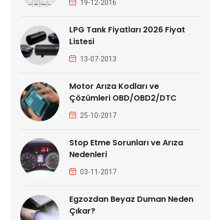
19-12-2016
LPG Tank Fiyatları 2026 Fiyat
Listesi
13-07-2013
Motor Arıza Kodları ve
Çözümleri OBD/OBD2/DTC
25-10-2017
Stop Etme Sorunları ve Arıza
Nedenleri
03-11-2017
Egzozdan Beyaz Duman Neden
Çıkar?