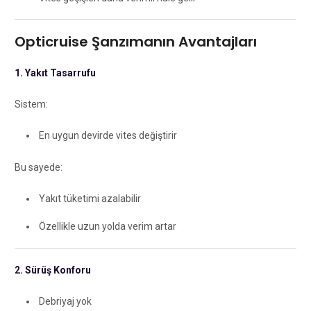
Opticruise Şanzımanın Avantajları
1. Yakıt Tasarrufu
Sistem:
En uygun devirde vites değiştirir
Bu sayede:
Yakıt tüketimi azalabilir
Özellikle uzun yolda verim artar
2. Sürüş Konforu
Debriyaj yok