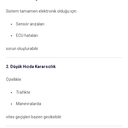
Sistem tamamen elektronik olduğu için:
Sensör arızaları
ECU hataları
sorun oluşturabilir.
2. Düşük Hızda Kararsızlık
Özellikle:
Trafikte
Manevralarda
vites geçişleri bazen gecikebilir.