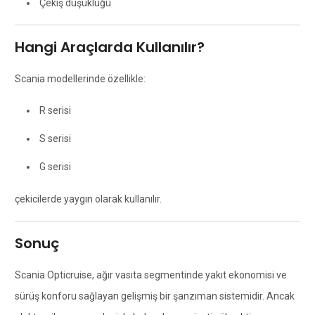
Çekiş düşüklüğü
Hangi Araçlarda Kullanılır?
Scania modellerinde özellikle:
R serisi
S serisi
G serisi
çekicilerde yaygın olarak kullanılır.
Sonuç
Scania Opticruise, ağır vasıta segmentinde yakıt ekonomisi ve
sürüş konforu sağlayan gelişmiş bir şanzıman sistemidir. Ancak