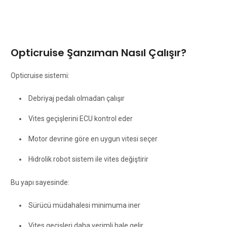
Opticruise Şanzıman Nasıl Çalışır?
Opticruise sistemi:
Debriyaj pedalı olmadan çalışır
Vites geçişlerini ECU kontrol eder
Motor devrine göre en uygun vitesi seçer
Hidrolik robot sistem ile vites değiştirir
Bu yapı sayesinde:
Sürücü müdahalesi minimuma iner
Vites geçişleri daha verimli hale gelir