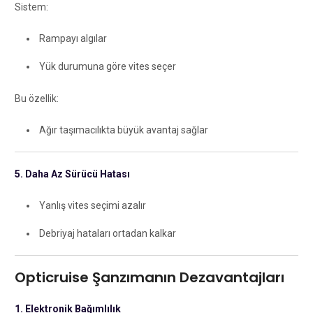
Sistem:
Rampayı algılar
Yük durumuna göre vites seçer
Bu özellik:
Ağır taşımacılıkta büyük avantaj sağlar
5. Daha Az Sürücü Hatası
Yanlış vites seçimi azalır
Debriyaj hataları ortadan kalkar
Opticruise Şanzımanın Dezavantajları
1. Elektronik Bağımlılık