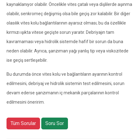
kaynaklanıyor olabilir. Öncelikle vites çatalı veya dişlilerde aşınma
olabilir, senkromeç değişmiş olsa bile geçiş zor kalabilir. Bir diğer
olasılık vites kolu bağlantılarının ayarsız olması; bu da özellikle
kırmızı ışıkta vitese geçişte sorun yaratır. Debriyajın tam
kavramaması veya hidrolik sistemde hafif bir sorun da buna
neden olabilir. Ayrıca, şanzıman yağı yanlış tip veya viskozitede
ise geçiş sertleşebilir.
Bu durumda önce vites kolu ve bağlantıların ayarının kontrol
edilmesini, debriyaj ve hidrolik sistemin test edilmesini, sorun
devam ederse şanzımanın iç mekanik parçalarının kontrol
edilmesini öneririm.
Tüm Sorular
Soru Sor