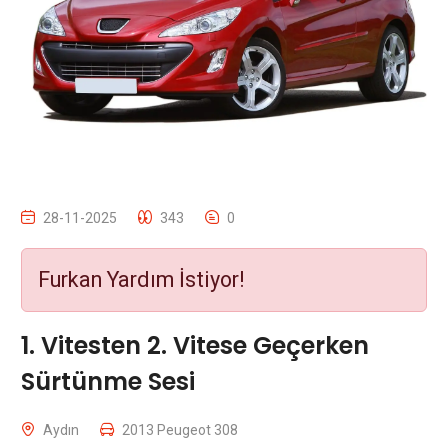
28-11-2025
343
0
Furkan Yardım İstiyor!
1. Vitesten 2. Vitese Geçerken
Sürtünme Sesi
Aydın
2013 Peugeot 308