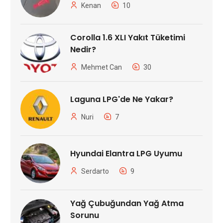
Kenan
10
Corolla 1.6 XLI Yakıt Tüketimi
Nedir?
Mehmet Can
30
Laguna LPG'de Ne Yakar?
Nuri
7
Hyundai Elantra LPG Uyumu
Serdarto
9
Yağ Çubuğundan Yağ Atma
Sorunu