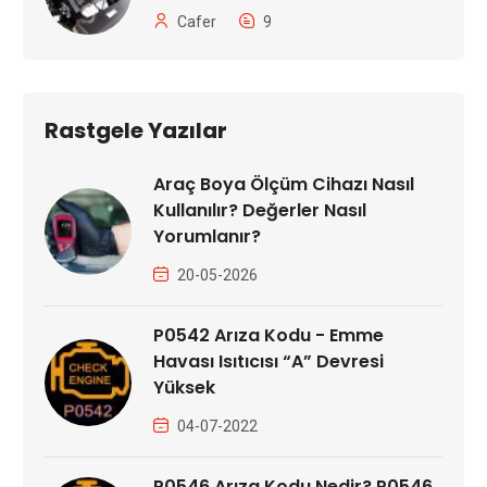
Cafer
9
Rastgele Yazılar
Araç Boya Ölçüm Cihazı Nasıl
Kullanılır? Değerler Nasıl
Yorumlanır?
20-05-2026
P0542 Arıza Kodu - Emme
Havası Isıtıcısı “A” Devresi
Yüksek
04-07-2022
P0546 Arıza Kodu Nedir? P0546