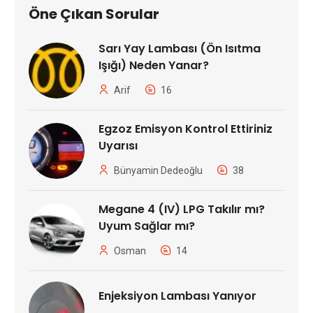
Öne Çıkan Sorular
Sarı Yay Lambası (Ön Isıtma
Işığı) Neden Yanar?
Arif
16
Egzoz Emisyon Kontrol Ettiriniz
Uyarısı
Bünyamin Dedeoğlu
38
Megane 4 (IV) LPG Takılır mı?
Uyum Sağlar mı?
Osman
14
Enjeksiyon Lambası Yanıyor