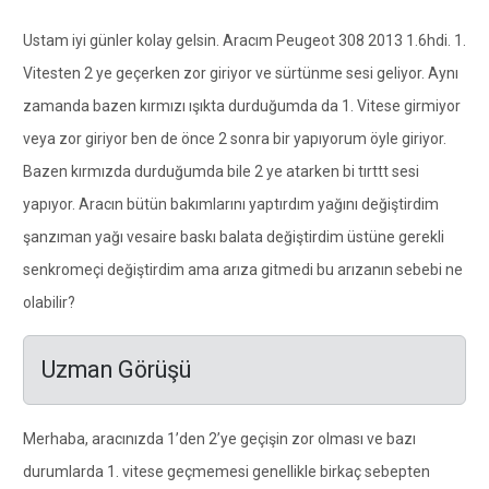
Ustam iyi günler kolay gelsin. Aracım Peugeot 308 2013 1.6hdi. 1.
Vitesten 2 ye geçerken zor giriyor ve sürtünme sesi geliyor. Aynı
zamanda bazen kırmızı ışıkta durduğumda da 1. Vitese girmiyor
veya zor giriyor ben de önce 2 sonra bir yapıyorum öyle giriyor.
Bazen kırmızda durduğumda bile 2 ye atarken bi tırttt sesi
yapıyor. Aracın bütün bakımlarını yaptırdım yağını değiştirdim
şanzıman yağı vesaire baskı balata değiştirdim üstüne gerekli
senkromeçi değiştirdim ama arıza gitmedi bu arızanın sebebi ne
olabilir?
Uzman Görüşü
Merhaba, aracınızda 1’den 2’ye geçişin zor olması ve bazı
durumlarda 1. vitese geçmemesi genellikle birkaç sebepten