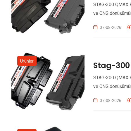
STAG-300 QMAX Plus
ve CNG dönüşümünd
07-08-2026
Ürünler
Stag-300
STAG-300 QMAX Basi
ve CNG dönüşümünd
07-08-2026