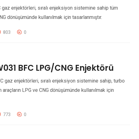
z enjektörleri, sıralı enjeksiyon sistemine sahip tüm
NG dönüşümünde kullanılmak için tasarlanmıştır.
803
0
W031 BFC LPG/CNG Enjektörü
az enjektörleri, sıralı enjeksiyon sistemine sahip, turbo
m araçların LPG ve CNG dönüşümünde kullanılmak için
773
0