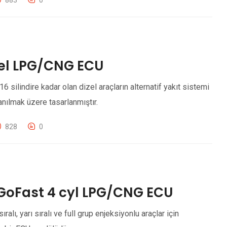
sel LPG/CNG ECU
16 silindire kadar olan dizel araçların alternatif yakıt sistemi
ılmak üzere tasarlanmıştır.
828
0
GoFast 4 cyl LPG/CNG ECU
alı, yarı sıralı ve full grup enjeksiyonlu araçlar için