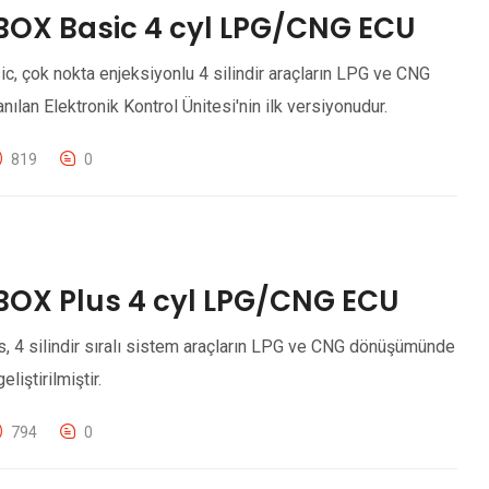
BOX Basic 4 cyl LPG/CNG ECU
 çok nokta enjeksiyonlu 4 silindir araçların LPG ve CNG
ılan Elektronik Kontrol Ünitesi'nin ilk versiyonudur.
819
0
BOX Plus 4 cyl LPG/CNG ECU
 4 silindir sıralı sistem araçların LPG ve CNG dönüşümünde
liştirilmiştir.
794
0