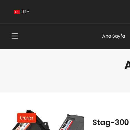
TR
Ana Sayfa
Ürünler
Stag-300