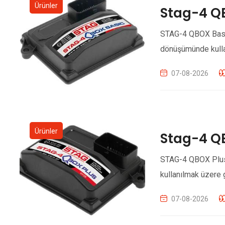
Ürünler
Stag-4 Q
STAG-4 QBOX Basic,
dönüşümünde kullan
07-08-2026
Ürünler
Stag-4 Q
STAG-4 QBOX Plus,
kullanılmak üzere ge
07-08-2026