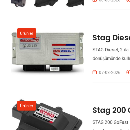
Ürünler
Stag Die
STAG Diesel, 2 ila 
dönüşümünde kullan
07-08-2026
Ürünler
Stag 200 
STAG 200 GoFast sır