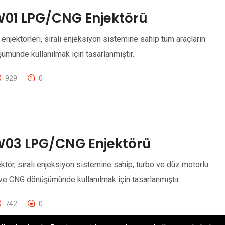
W01 LPG/CNG Enjektörü
jektörleri, sıralı enjeksiyon sistemine sahip tüm araçların
münde kullanılmak için tasarlanmıştır.
929
0
W03 LPG/CNG Enjektörü
ör, sıralı enjeksiyon sistemine sahip, turbo ve düz motorlu
ve CNG dönüşümünde kullanılmak için tasarlanmıştır.
742
0