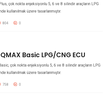
, çok nokta enjeksiyonlu 5, 6 ve 8 silindir araçların LPG
e kullanılmak üzere tasarlanmıştır.
804
0
 QMAX Basic LPG/CNG ECU
c, çok nokta enjeksiyonlu 5, 6 ve 8 silindir araçların LPG
e kullanılmak üzere tasarlanmıştır.
758
0