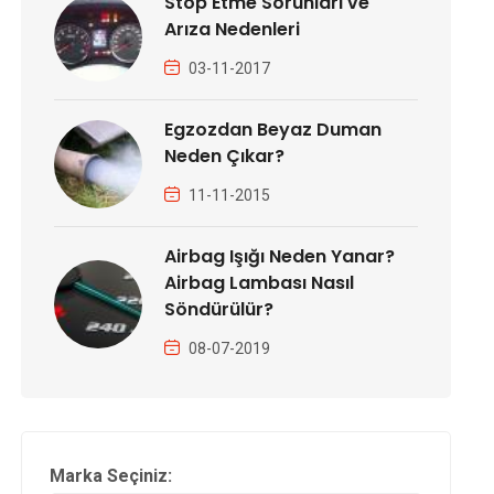
Stop Etme Sorunları ve
Arıza Nedenleri
03-11-2017
Egzozdan Beyaz Duman
Neden Çıkar?
11-11-2015
Airbag Işığı Neden Yanar?
Airbag Lambası Nasıl
Söndürülür?
08-07-2019
Marka Seçiniz: