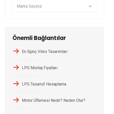
Önemli Bağlantılar
En İlginç Vites Tasarımları
LPG Montaj Fiyatları
LPG Tasarruf Hesaplama
Motor Üflemesi Nedir? Neden Olur?