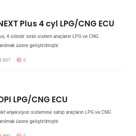
NEXT Plus 4 cyl LPG/CNG ECU
 4 silindir sıralı sistem araçların LPG ve CNG
ılmak üzere geliştirilmiştir.
837
0
 DPI LPG/CNG ECU
ekt enjeksiyon sistemine sahip araçların LPG ve CNG
ılmak üzere geliştirilmiştir.
883
0