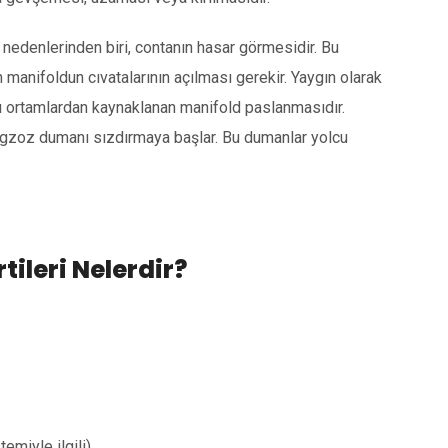
nedenlerinden biri, contanın hasar görmesidir. Bu
n manifoldun cıvatalarının açılması gerekir. Yaygın olarak
zlu ortamlardan kaynaklanan manifold paslanmasıdır.
egzoz dumanı sızdırmaya başlar. Bu dumanlar yolcu
tileri Nelerdir?
emiyle ilgili)