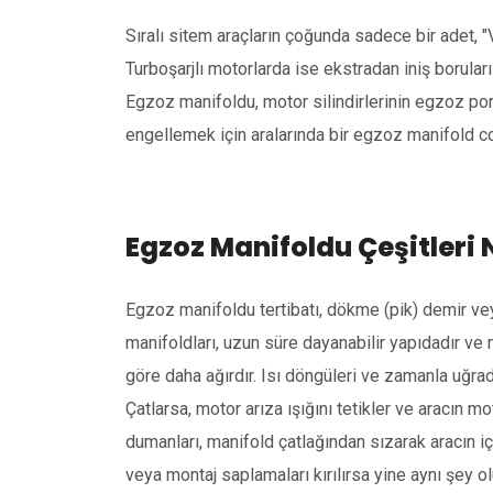
Sıralı sitem araçların çoğunda sadece bir adet, 
Turboşarjlı motorlarda ise ekstradan iniş boruları 
Egzoz manifoldu, motor silindirlerinin egzoz port
engellemek için aralarında bir egzoz manifold co
Egzoz Manifoldu Çeşitleri 
Egzoz manifoldu tertibatı, dökme (pik) demir v
manifoldları, uzun süre dayanabilir yapıdadır ve m
göre daha ağırdır. Isı döngüleri ve zamanla uğrad
Çatlarsa, motor arıza ışığını tetikler ve aracın m
dumanları, manifold çatlağından sızarak aracın iç
veya montaj saplamaları kırılırsa yine aynı şey 