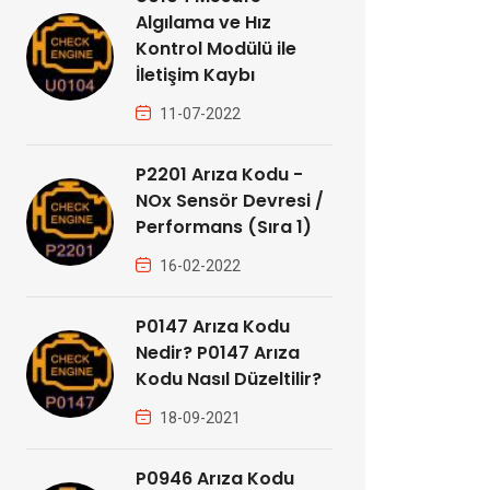
Algılama ve Hız
Kontrol Modülü ile
İletişim Kaybı
11-07-2022
P2201 Arıza Kodu -
NOx Sensör Devresi /
Performans (Sıra 1)
16-02-2022
P0147 Arıza Kodu
Nedir? P0147 Arıza
Kodu Nasıl Düzeltilir?
18-09-2021
P0946 Arıza Kodu