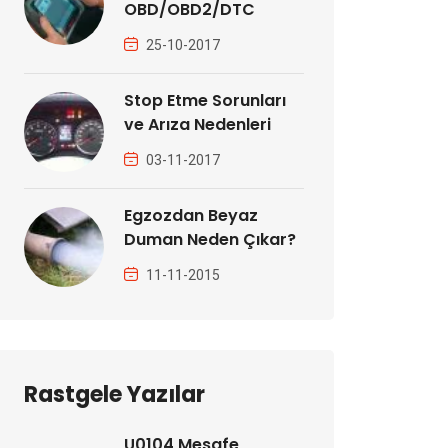
OBD/OBD2/DTC
25-10-2017
Stop Etme Sorunları
ve Arıza Nedenleri
03-11-2017
Egzozdan Beyaz
Duman Neden Çıkar?
11-11-2015
Rastgele Yazılar
U0104 Mesafe