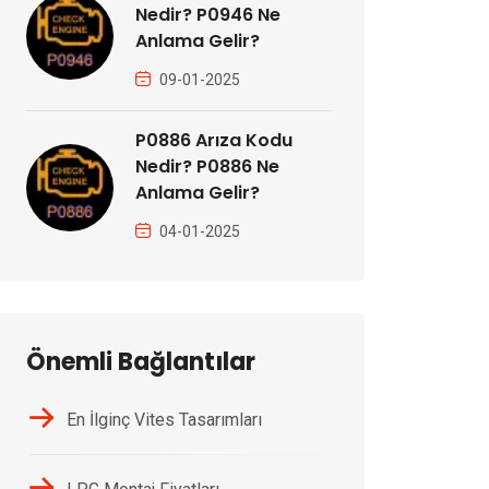
Nedir? P0946 Ne
Anlama Gelir?
09-01-2025
P0886 Arıza Kodu
Nedir? P0886 Ne
Anlama Gelir?
04-01-2025
Önemli Bağlantılar
En İlginç Vites Tasarımları