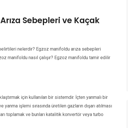
 Arıza Sebepleri ve Kaçak
lirtileri nelerdir? Egzoz manifoldu arıza sebepleri
zoz manifoldu nasıl çalışır? Egzoz manifoldu tamir edilir
ştırmak için kullanılan bir sistemdir. İçten yanmalı bir
ve yanma işlemi sırasında üretilen gazların dışarı atılması
rı toplamak ve bunları katalitik konvertör veya turbo