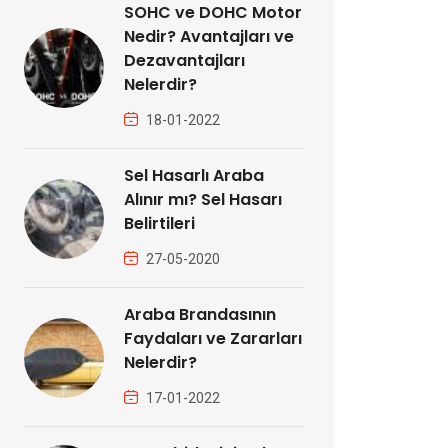
SOHC ve DOHC Motor
Nedir? Avantajları ve
Dezavantajları
Nelerdir?
18-01-2022
Sel Hasarlı Araba
Alınır mı? Sel Hasarı
Belirtileri
27-05-2020
Araba Brandasının
Faydaları ve Zararları
Nelerdir?
17-01-2022