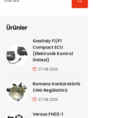
Ürünler
Gasitaly F1/F1
Compact ECU
(Elektronik Kontrol
Ünitesi)
07-08-2026
Romano Karbüratörlü
CNG Regülatörü
07-08-2026
Versus FH02-1