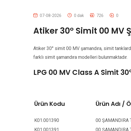
07-08-2026
0 dak
726
0
Atiker 30° Simit 00 MV 
Atiker 30° simit 00 MV şamandıra, simit tanklard
farklı simit şamandıra modelleri bulunmaktadır.
LPG 00 MV Class A Simit 3
Ürün Kodu
Ürün Adı / Ö
K01.001390
00 ŞAMANDIRA TH
K01.001391
00 ŞAMANDIRA TH