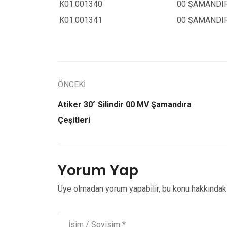
K01.001340
00 ŞAMANDIR
K01.001341
00 ŞAMANDIR
ÖNCEKİ
Atiker 30° Silindir 00 MV Şamandıra
Çeşitleri
Yorum Yap
Üye olmadan yorum yapabilir, bu konu hakkındaki 