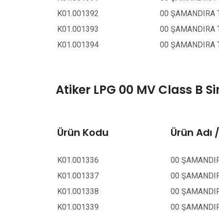
K01.001392
00 ŞAMANDIRA TH
K01.001393
00 ŞAMANDIRA TH
K01.001394
00 ŞAMANDIRA T
Atiker LPG 00 MV Class B S
Ürün Kodu
Ürün Adı 
K01.001336
00 ŞAMANDIRA
K01.001337
00 ŞAMANDIRA
K01.001338
00 ŞAMANDIRA
K01.001339
00 ŞAMANDIRA