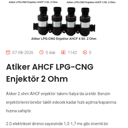
07-08-2026
0 dak
1142
0
Atiker AHCF LPG-CNG
Enjektör 2 Ohm
Atiker 2 ohm AHCF enjektör takımı İtalya'da üretilir. Benzin
enjektörlerini birebir taklit edecek kadar hızlı açılma/kapanma
hızına sahiptir.
2 Ω elektriksel direnci sayesinde 1,3-1,7 ms gibi önemli bir