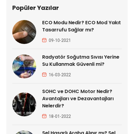
Popüler Yazılar
ECO Modu Nedir? ECO Mod Yakıt
Tasarrufu Sağlar mı?
09-10-2021
Radyatör Soğutma Sıvısı Yerine
Su Kullanmak Güvenli mi?
16-03-2022
SOHC ve DOHC Motor Nedir?
Avantajları ve Dezavantajları
Nelerdir?
18-01-2022
Sel Hasarlı Araba Alınır mı? Sel