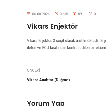
06-08-2026
0 dak
891
0
Vikars Enjektör
Vikars Enjektör, 3 çeşit olarak üretilmektedir. Enje
ileten ve ECU tarafından kontrol edilen bir ekipm
ÖNCEKİ
Vikars Anahtar (Düğme)
Yorum Yap