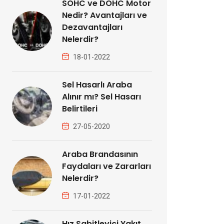
SOHC ve DOHC Motor
Nedir? Avantajları ve
Dezavantajları
Nelerdir?
18-01-2022
Sel Hasarlı Araba
Alınır mı? Sel Hasarı
Belirtileri
27-05-2020
Araba Brandasının
Faydaları ve Zararları
Nelerdir?
17-01-2022
Hız Sabitleyici Yakıt