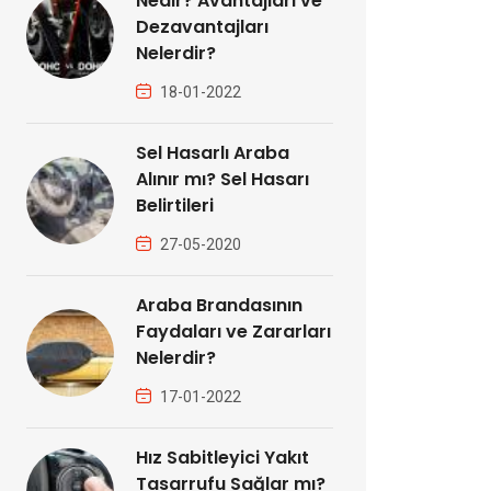
Nedir? Avantajları ve
Dezavantajları
Nelerdir?
18-01-2022
Sel Hasarlı Araba
Alınır mı? Sel Hasarı
Belirtileri
27-05-2020
Araba Brandasının
Faydaları ve Zararları
Nelerdir?
17-01-2022
Hız Sabitleyici Yakıt
Tasarrufu Sağlar mı?