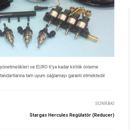
önetmelikleri ve EURO 6'ya kadar kirlilik önleme
 standartlarına tam uyum sağlamayı garanti etmektedir.
SONRAKİ
Stargas Hercules Regülatör (Reducer)