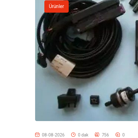
Ürünler
08-08-2026
0 dak
756
0