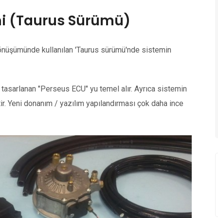
emi (Taurus Sürümü)
 dönüşümünde kullanılan 'Taurus sürümü'nde sistemin
k tasarlanan "Perseus ECU" yu temel alır. Ayrıca sistemin
tir. Yeni donanım / yazılım yapılandırması çok daha ince