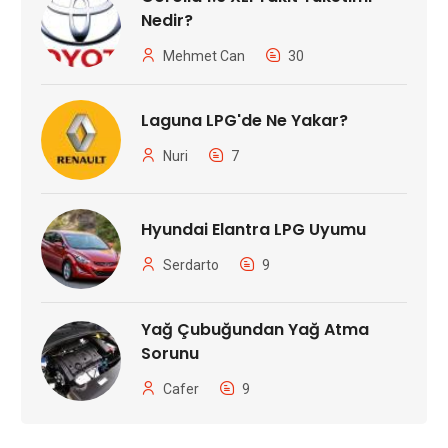
Nedir?
Mehmet Can
30
Laguna LPG'de Ne Yakar?
Nuri
7
Hyundai Elantra LPG Uyumu
Serdarto
9
Yağ Çubuğundan Yağ Atma
Sorunu
Cafer
9