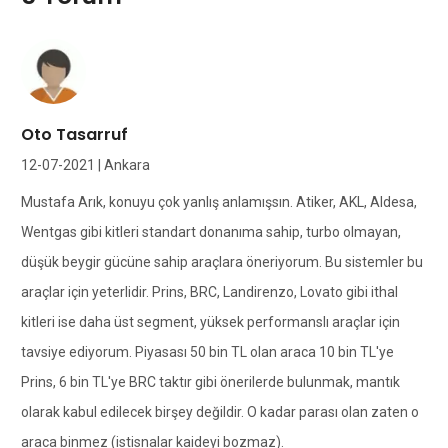
Oto Tasarruf
12-07-2021 | Ankara
Mustafa Arık, konuyu çok yanlış anlamışsın. Atiker, AKL, Aldesa,
Wentgas gibi kitleri standart donanıma sahip, turbo olmayan,
düşük beygir gücüne sahip araçlara öneriyorum. Bu sistemler bu
araçlar için yeterlidir. Prins, BRC, Landirenzo, Lovato gibi ithal
kitleri ise daha üst segment, yüksek performanslı araçlar için
tavsiye ediyorum. Piyasası 50 bin TL olan araca 10 bin TL'ye
Prins, 6 bin TL'ye BRC taktır gibi önerilerde bulunmak, mantık
olarak kabul edilecek birşey değildir. O kadar parası olan zaten o
araca binmez (istisnalar kaideyi bozmaz).