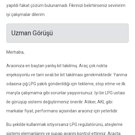
yapıldı fakat çözüm bulunamadı. Fikrinizi belirtiirseniz sevinirim
iyi çalışmalar dilerim.
Uzman Görüşü
Merhaba,
Aracınıza en baştan yanlış kit takılmış. Araç çok nokta
enjeksiyonlu ve tam sıralı bir kit takılması gerekmektedir. Yanma
odasına çiğ LPG yakıtı gönderildiği için tekleme, stop etme ve ilk
marşta çalışmama gibi sorunlar yaşıyorsunuz. İyi bir LPG ustası
ile görüşüp sistemi değiştirmeniz önerilir. Atiker, AKL gibi
markalar fiyat, performans açısından aracınız için yeterlidir.
Bu şekilde kullanmak istiyorsanız LPG regülatörünü, ateşleme
sistemi elemanlarını ve supap ayarını kontrol ettiriniz. Araçta