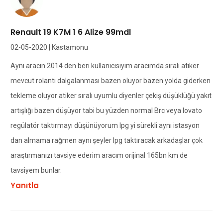
Renault 19 K7M 1 6 Alize 99mdl
02-05-2020 | Kastamonu
Aynı aracın 2014 den beri kullanıcısıyım aracımda sıralı atiker
mevcut rolanti dalgalanması bazen oluyor bazen yolda giderken
tekleme oluyor atiker sıralı uyumlu diyenler çekiş düşüklüğü yakıt
artışlığı bazen düşüyor tabi bu yüzden normal Brc veya lovato
regülatör taktırmayı düşünüyorum lpg yi sürekli aynı istasyon
dan almama rağmen aynı şeyler lpg taktıracak arkadaşlar çok
araştırmanızı tavsiye ederim aracım orijinal 165bn km de
tavsiyem bunlar.
Yanıtla