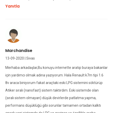
Yanıtla
Marchandise
13-09-2020 | Sivas
Merhaba arkadaşlar,Bu konuyu internette aratıp buraya bakanlar
için yardımcı olmak adına yazıyorum. Hala Renault k7m tipi 1.6
8v araca biniyorum fakat araçtaki eski LPG sistemini söktürüp
Atiker sıralı (nanofast) sistem taktırdım. Eski sistemde olan
(sıralı sistem olmayan) düşük devirlerde patlatma yapma,
performans düşüklüğü gibi sorunlar tamamen ortadan kalktı
ancak yeni sistemde de LPG ye geçince ve özellikle araba