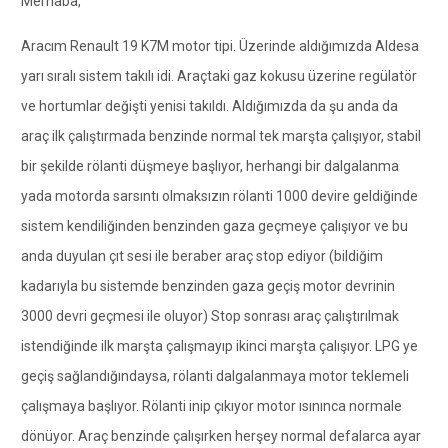
Merhaba,
Aracım Renault 19 K7M motor tipi. Üzerinde aldığımızda Aldesa
yarı sıralı sistem takılı idi. Araçtaki gaz kokusu üzerine regülatör
ve hortumlar değişti yenisi takıldı. Aldığımızda da şu anda da
araç ilk çalıştırmada benzinde normal tek marşta çalışıyor, stabil
bir şekilde rölanti düşmeye başlıyor, herhangi bir dalgalanma
yada motorda sarsıntı olmaksızın rölanti 1000 devire geldiğinde
sistem kendiliğinden benzinden gaza geçmeye çalışıyor ve bu
anda duyulan çıt sesi ile beraber araç stop ediyor (bildiğim
kadarıyla bu sistemde benzinden gaza geçiş motor devrinin
3000 devri geçmesi ile oluyor) Stop sonrası araç çalıştırılmak
istendiğinde ilk marşta çalışmayıp ikinci marşta çalışıyor. LPG ye
geçiş sağlandığındaysa, rölanti dalgalanmaya motor teklemeli
çalışmaya başlıyor. Rölanti inip çıkıyor motor ısınınca normale
dönüyor. Araç benzinde çalışırken herşey normal defalarca ayar