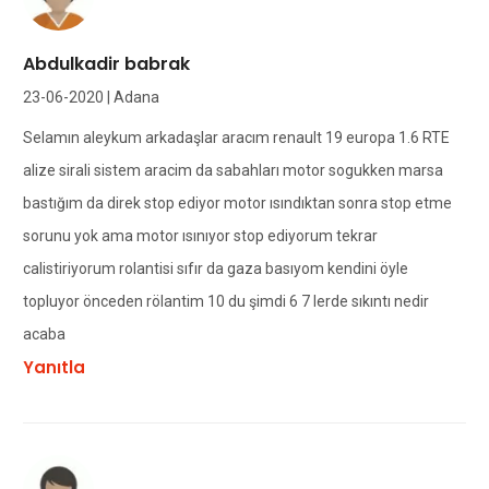
Abdulkadir babrak
23-06-2020 | Adana
Selamın aleykum arkadaşlar aracım renault 19 europa 1.6 RTE
alize sirali sistem aracim da sabahları motor sogukken marsa
bastığım da direk stop ediyor motor ısındıktan sonra stop etme
sorunu yok ama motor ısınıyor stop ediyorum tekrar
calistiriyorum rolantisi sıfır da gaza basıyom kendini öyle
topluyor önceden rölantim 10 du şimdi 6 7 lerde sıkıntı nedir
acaba
Yanıtla