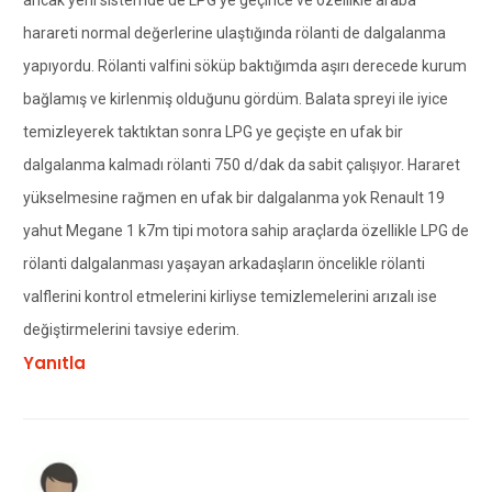
harareti normal değerlerine ulaştığında rölanti de dalgalanma
yapıyordu. Rölanti valfini söküp baktığımda aşırı derecede kurum
bağlamış ve kirlenmiş olduğunu gördüm. Balata spreyi ile iyice
temizleyerek taktıktan sonra LPG ye geçişte en ufak bir
dalgalanma kalmadı rölanti 750 d/dak da sabit çalışıyor. Hararet
yükselmesine rağmen en ufak bir dalgalanma yok Renault 19
yahut Megane 1 k7m tipi motora sahip araçlarda özellikle LPG de
rölanti dalgalanması yaşayan arkadaşların öncelikle rölanti
valflerini kontrol etmelerini kirliyse temizlemelerini arızalı ise
değiştirmelerini tavsiye ederim.
Yanıtla