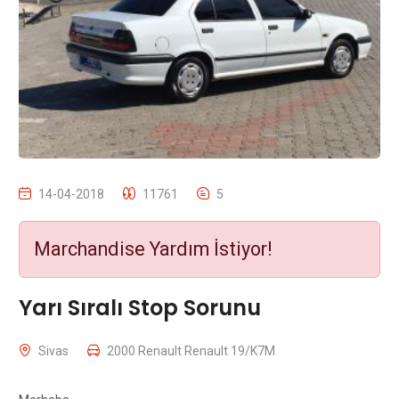
14-04-2018
11761
5
Marchandise Yardım İstiyor!
Yarı Sıralı Stop Sorunu
Sivas
2000 Renault Renault 19/K7M