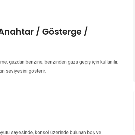
 Anahtar / Gösterge /
ğme, gazdan benzine, benzinden gaza geçiş için kullanılır.
ın seviyesini gösterir.
 boyutu sayesinde, konsol üzerinde bulunan boş ve