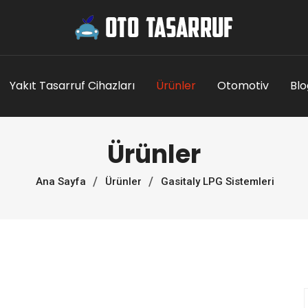
Yakıt Tasarruf Cihazları
Ürünler
Otomotiv
Blo
Ürünler
Ana Sayfa
Ürünler
Gasitaly LPG Sistemleri