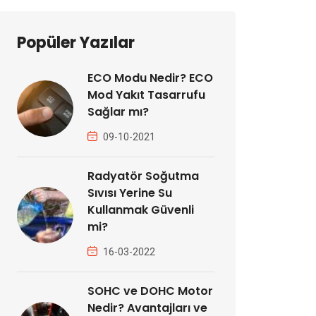
Popüler Yazılar
ECO Modu Nedir? ECO
Mod Yakıt Tasarrufu
Sağlar mı?
09-10-2021
Radyatör Soğutma
Sıvısı Yerine Su
Kullanmak Güvenli
mi?
16-03-2022
SOHC ve DOHC Motor
Nedir? Avantajları ve