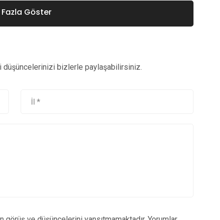
Fazla Göster
düşüncelerinizi bizlerle paylaşabilirsiniz.
un görüş ve düşüncelerini yansıtmamaktadır. Yorumlar,