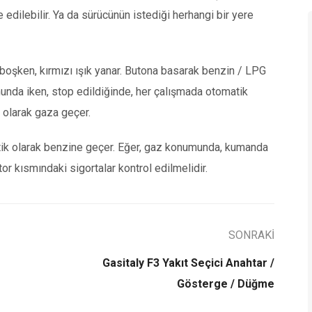
 edilebilir. Ya da sürücünün istediği herhangi bir yere
 boşken, kırmızı ışık yanar. Butona basarak benzin / LPG
munda iken, stop edildiğinde, her çalışmada otomatik
 olarak gaza geçer.
atik olarak benzine geçer. Eğer, gaz konumunda, kumanda
or kısmındaki sigortalar kontrol edilmelidir.
SONRAKİ
Gasitaly F3 Yakıt Seçici Anahtar /
Gösterge / Düğme