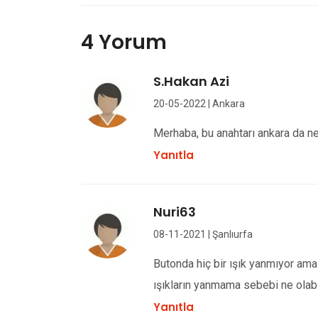
4 Yorum
S.Hakan Azi
20-05-2022 | Ankara
Merhaba, bu anahtarı ankara da nere
Yanıtla
Nuri63
08-11-2021 | Şanlıurfa
Butonda hiç bir ışık yanmıyor ama
ışıkların yanmama sebebi ne olabi
Yanıtla