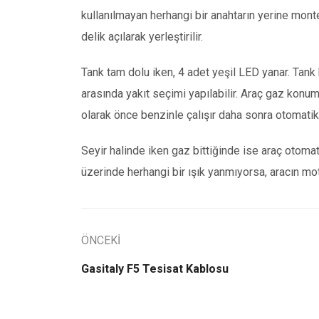
kullanılmayan herhangi bir anahtarın yerine monte
delik açılarak yerleştirilir.
Tank tam dolu iken, 4 adet yeşil LED yanar. Tank
arasında yakıt seçimi yapılabilir. Araç gaz konu
olarak önce benzinle çalışır daha sonra otomatik
Seyir halinde iken gaz bittiğinde ise araç otom
üzerinde herhangi bir ışık yanmıyorsa, aracın mot
ÖNCEKİ
Gasitaly F5 Tesisat Kablosu