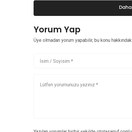
Daha 
Yorum Yap
Üye olmadan yorum yapabilir, bu konu hakkındaki 
Yazılan yorumlar hiçbir şekilde ototasarruf.com’