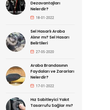
Dezavantajları
Nelerdir?
18-01-2022
Sel Hasarlı Araba
Alınır mı? Sel Hasarı
Belirtileri
27-05-2020
Araba Brandasının
Faydaları ve Zararları
Nelerdir?
17-01-2022
Hız Sabitleyici Yakıt
Tasarrufu Sağlar mı?