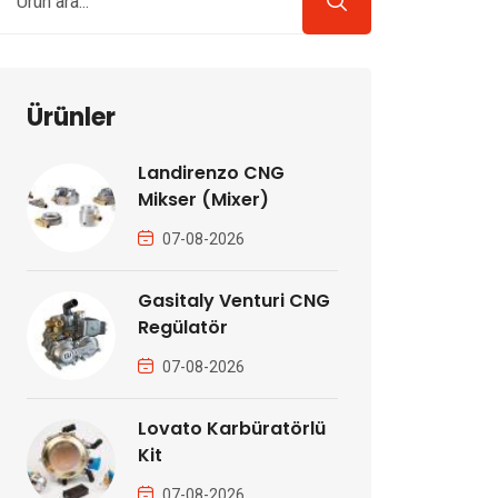
Ürünler
Landirenzo CNG
Mikser (Mixer)
07-08-2026
Gasitaly Venturi CNG
Regülatör
07-08-2026
Lovato Karbüratörlü
Kit
07-08-2026