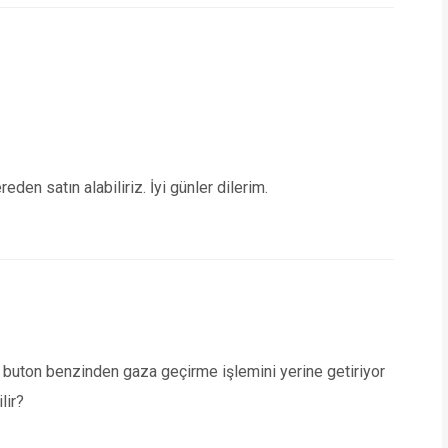
den satın alabiliriz. İyi günler dilerim.
 buton benzinden gaza geçirme işlemini yerine getiriyor
lir?