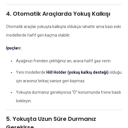
4. Otomatik Araçlarda Yokuş Kalkışı
Otomatik araçlar yokuşta kalkışta oldukça rahattır ama bazı eski
modellerde hafif geri kaçma olabilir.
İpuçları:
Ayağınızı frenden çektiğiniz an, araca hafif gaz verin.
Yeni modellerde
Hill Holder (yokuş kalkış desteği)
olduğu
için aracınız birkaç saniye geri kaymaz.
Yokuşta durmanız gerekiyorsa “D” konumunda frene basılı
bekleyin.
5. Yokuşta Uzun Süre Durmanız
Gerekirse