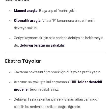
Manuel araçta:
Boşa alıp el frenini çekin.
Otomatik araçta:
Vitesi “P” konumuna alın, el frenini
devreye sokun.
Geriye kaymamak için asla sadece debriyajda beklemeyin.
Bu,
debriyaj balatasını yakabilir.
Ekstra Tüyolar
Kavrama noktasını öğrenmek için düz yolda pratik yapın.
Aracınızı sık yokuşta kullanıyorsanız
Hill Holder destekli
modeller
tercih edebilirsiniz.
Debriyajı fazla yakanlar için servis masrafları can sıkıcı
olabilir, bu nedenle teknikleri doğru öğrenin.