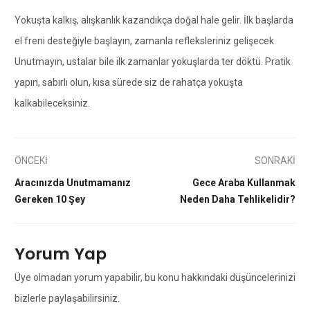
Yokuşta kalkış, alışkanlık kazandıkça doğal hale gelir. İlk başlarda
el freni desteğiyle başlayın, zamanla refleksleriniz gelişecek.
Unutmayın, ustalar bile ilk zamanlar yokuşlarda ter döktü. Pratik
yapın, sabırlı olun, kısa sürede siz de rahatça yokuşta
kalkabileceksiniz.
ÖNCEKİ
SONRAKİ
Aracınızda Unutmamanız
Gece Araba Kullanmak
Gereken 10 Şey
Neden Daha Tehlikelidir?
Yorum Yap
Üye olmadan yorum yapabilir, bu konu hakkındaki düşüncelerinizi
bizlerle paylaşabilirsiniz.