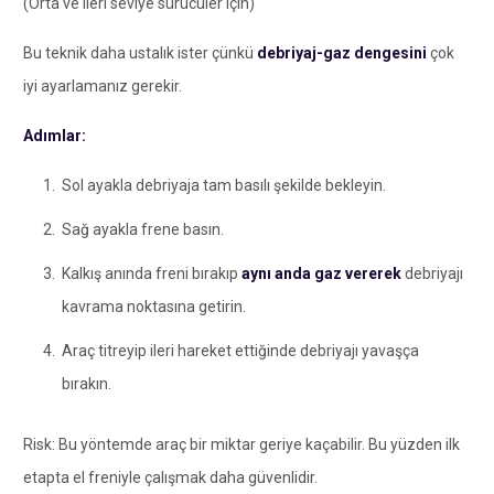
(Orta ve ileri seviye sürücüler için)
Bu teknik daha ustalık ister çünkü
debriyaj-gaz dengesini
çok
iyi ayarlamanız gerekir.
Adımlar:
Sol ayakla debriyaja tam basılı şekilde bekleyin.
Sağ ayakla frene basın.
Kalkış anında freni bırakıp
aynı anda gaz vererek
debriyajı
kavrama noktasına getirin.
Araç titreyip ileri hareket ettiğinde debriyajı yavaşça
bırakın.
Risk: Bu yöntemde araç bir miktar geriye kaçabilir. Bu yüzden ilk
etapta el freniyle çalışmak daha güvenlidir.