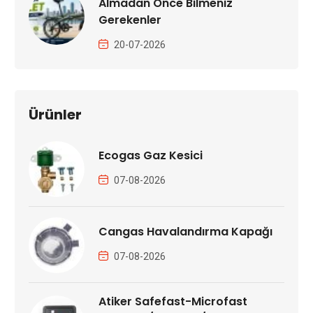
Almadan Önce Bilmeniz
Gerekenler
20-07-2026
Ürünler
Ecogas Gaz Kesici
07-08-2026
Cangas Havalandırma Kapağı
07-08-2026
Atiker Safefast-Microfast