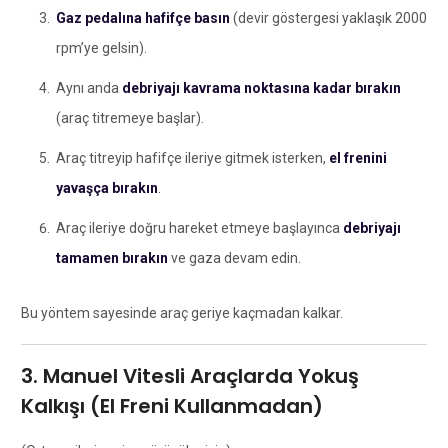
Gaz pedalına hafifçe basın
(devir göstergesi yaklaşık 2000
rpm’ye gelsin).
Aynı anda
debriyajı kavrama noktasına kadar bırakın
(araç titremeye başlar).
Araç titreyip hafifçe ileriye gitmek isterken,
el frenini
yavaşça bırakın
.
Araç ileriye doğru hareket etmeye başlayınca
debriyajı
tamamen bırakın
ve gaza devam edin.
Bu yöntem sayesinde araç geriye kaçmadan kalkar.
3. Manuel Vitesli Araçlarda Yokuş
Kalkışı (El Freni Kullanmadan)