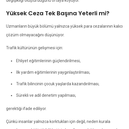
değişikliği oluşturduğunu ortaya koyuyor.
Yüksek Ceza Tek Başına Yeterli mi?
Uzmanların büyük bölümü yalnızca yüksek para cezalarının kalıcı
çözüm olmayacağını düşünüyor.
Trafik kültürünün gelişmesi için:
Ehliyet eğitimlerinin güçlendirilmesi,
İlk yardım eğitimlerinin yaygınlaştırılması,
Trafik bilincinin çocuk yaşlarda kazandırılması,
Sürekli ve adil denetim yapılması,
gerektiği ifade ediliyor.
Çünkü insanlar yalnızca korktukları için değil, neden kurala