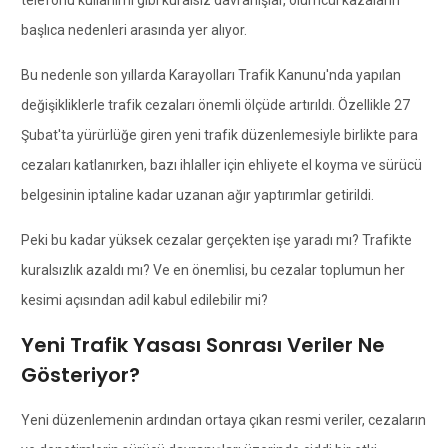
başlıca nedenleri arasında yer alıyor.
Bu nedenle son yıllarda Karayolları Trafik Kanunu'nda yapılan
değişikliklerle trafik cezaları önemli ölçüde artırıldı. Özellikle 27
Şubat'ta yürürlüğe giren yeni trafik düzenlemesiyle birlikte para
cezaları katlanırken, bazı ihlaller için ehliyete el koyma ve sürücü
belgesinin iptaline kadar uzanan ağır yaptırımlar getirildi.
Peki bu kadar yüksek cezalar gerçekten işe yaradı mı? Trafikte
kuralsızlık azaldı mı? Ve en önemlisi, bu cezalar toplumun her
kesimi açısından adil kabul edilebilir mi?
Yeni Trafik Yasası Sonrası Veriler Ne
Gösteriyor?
Yeni düzenlemenin ardından ortaya çıkan resmi veriler, cezaların