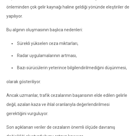
önleminden çok gelir kaynağı haline geldiği yönünde eleştiriler de
yapılıyor.
Bu algının oluşmasının başlıca nedenleri:
Sürekli yükselen ceza miktarları,
Radar uygulamalarının artması,
Bazı sürücülerin yeterince bilgilendirilmediğini düşünmesi,
olarak gösteriliyor.
Ancak uzmanlar, trafik cezalarının başarısının elde edilen gelirle
değil, azalan kaza ve ihlal oranlarıyla değerlendirilmesi
gerektiğini vurguluyor.
Son açıklanan veriler de cezaların önemli ölçüde davranış