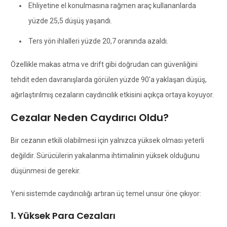
Ehliyetine el konulmasına rağmen araç kullananlarda
yüzde 25,5 düşüş yaşandı.
Ters yön ihlalleri yüzde 20,7 oranında azaldı.
Özellikle makas atma ve drift gibi doğrudan can güvenliğini
tehdit eden davranışlarda görülen yüzde 90'a yaklaşan düşüş,
ağırlaştırılmış cezaların caydırıcılık etkisini açıkça ortaya koyuyor.
Cezalar Neden Caydırıcı Oldu?
Bir cezanın etkili olabilmesi için yalnızca yüksek olması yeterli
değildir. Sürücülerin yakalanma ihtimalinin yüksek olduğunu
düşünmesi de gerekir.
Yeni sistemde caydırıcılığı artıran üç temel unsur öne çıkıyor:
1. Yüksek Para Cezaları