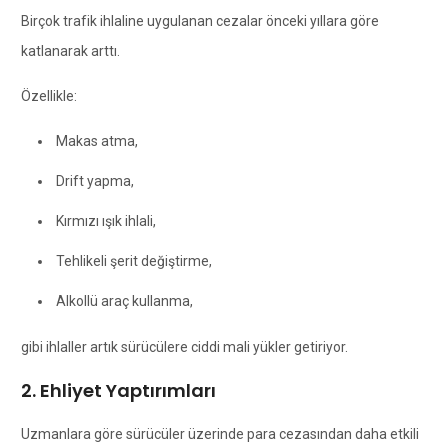
Birçok trafik ihlaline uygulanan cezalar önceki yıllara göre
katlanarak arttı.
Özellikle:
Makas atma,
Drift yapma,
Kırmızı ışık ihlali,
Tehlikeli şerit değiştirme,
Alkollü araç kullanma,
gibi ihlaller artık sürücülere ciddi mali yükler getiriyor.
2. Ehliyet Yaptırımları
Uzmanlara göre sürücüler üzerinde para cezasından daha etkili