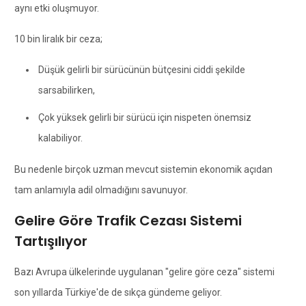
aynı etki oluşmuyor.
10 bin liralık bir ceza;
Düşük gelirli bir sürücünün bütçesini ciddi şekilde
sarsabilirken,
Çok yüksek gelirli bir sürücü için nispeten önemsiz
kalabiliyor.
Bu nedenle birçok uzman mevcut sistemin ekonomik açıdan
tam anlamıyla adil olmadığını savunuyor.
Gelire Göre Trafik Cezası Sistemi
Tartışılıyor
Bazı Avrupa ülkelerinde uygulanan "gelire göre ceza" sistemi
son yıllarda Türkiye'de de sıkça gündeme geliyor.