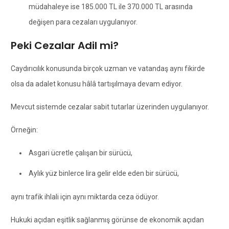
müdahaleye ise 185.000 TL ile 370.000 TL arasında
değişen para cezaları uygulanıyor.
Peki Cezalar Adil mi?
Caydırıcılık konusunda birçok uzman ve vatandaş aynı fikirde
olsa da adalet konusu hâlâ tartışılmaya devam ediyor.
Mevcut sistemde cezalar sabit tutarlar üzerinden uygulanıyor.
Örneğin:
Asgari ücretle çalışan bir sürücü,
Aylık yüz binlerce lira gelir elde eden bir sürücü,
aynı trafik ihlali için aynı miktarda ceza ödüyor.
Hukuki açıdan eşitlik sağlanmış görünse de ekonomik açıdan