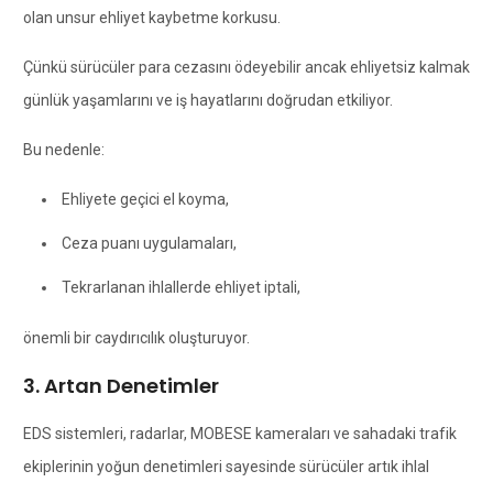
olan unsur ehliyet kaybetme korkusu.
Çünkü sürücüler para cezasını ödeyebilir ancak ehliyetsiz kalmak
günlük yaşamlarını ve iş hayatlarını doğrudan etkiliyor.
Bu nedenle:
Ehliyete geçici el koyma,
Ceza puanı uygulamaları,
Tekrarlanan ihlallerde ehliyet iptali,
önemli bir caydırıcılık oluşturuyor.
3. Artan Denetimler
EDS sistemleri, radarlar, MOBESE kameraları ve sahadaki trafik
ekiplerinin yoğun denetimleri sayesinde sürücüler artık ihlal