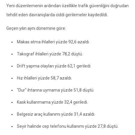
Yeni düzenlemenin ardından özellikle trafik güvenliğini doğrudan
tehdit eden davranışlarda ciddi gerilemeler kaydedildi.
Geçen yılın aynı dönemine göre:
Makas atma ihlalleri yüzde 92,6 azaldı.
Takograf ihlalleri yüzde 78,2 düştü.
Drift yapma olayları yüzde 62,1 geriledi.
Hız ihlalleri yüzde 58,7 azaldı.
"Dur" ihtarına uymama yüzde 51,8 düştü.
Kask kullanmama yüzde 32,4 geriledi.
Belgesiz araç kullanımı yüzde 31,4 azaldı.
Seyir halinde cep telefonu kullanımı yüzde 27,8 düştü.