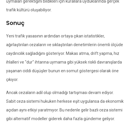
uymaları gerektiğini bildikleri için kurallara uyduklarında gerçek
trafik kültürü oluşabiliyor.
Sonuç
Yeni trafik yasasının ardından ortaya çıkan istatistikler,
ağırlaştırılan cezaların ve sıklaştırılan denetimlerin önemli ölçüde
caydırıcılık sağladığını gösteriyor. Makas atma, drift yapma, hız
ihlalleri ve "dur" ihtarına uymama gibi yüksek riskli davranışlarda
yaşanan ciddi düşüşler bunun en somut göstergesi olarak öne
çıkıyor.
Ancak cezaların adil olup olmadığı tartışması devam ediyor.
Sabit ceza sistemi hukuken herkese eşit uygulansa da ekonomik
açıdan aynı etkiyi yaratmıyor. Bu nedenle gelir bazlı ceza sistemi
gibi alternatif modeller giderek daha fazla gündeme geliyor.