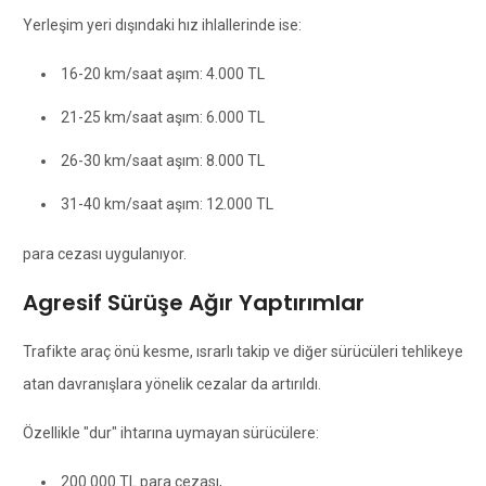
Yerleşim yeri dışındaki hız ihlallerinde ise:
16-20 km/saat aşım: 4.000 TL
21-25 km/saat aşım: 6.000 TL
26-30 km/saat aşım: 8.000 TL
31-40 km/saat aşım: 12.000 TL
para cezası uygulanıyor.
Agresif Sürüşe Ağır Yaptırımlar
Trafikte araç önü kesme, ısrarlı takip ve diğer sürücüleri tehlikeye
atan davranışlara yönelik cezalar da artırıldı.
Özellikle "dur" ihtarına uymayan sürücülere:
200.000 TL para cezası,