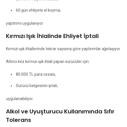
60 gün ehliyete el koyma,
yaptırımı uygulanıyor.
Kırmızı Işık İhlalinde Ehliyet İptali
Kırmızı ışık ihlallerinde tekrar sayısına göre yaptırımlar ağırlaşıyor.
Altıncı kez kırmızı ışık ihlali yapan sürücüler için:
80.000 TL para cezası,
Sürücü belgesinin iptali,
uygulanabiliyor.
Alkol ve Uyuşturucu Kullanımında Sıfır
Tolerans