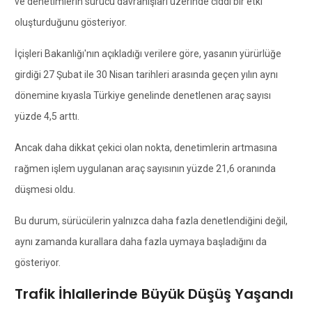
ve denetimlerin sürücü davranışları üzerinde ciddi bir etki
oluşturduğunu gösteriyor.
İçişleri Bakanlığı'nın açıkladığı verilere göre, yasanın yürürlüğe
girdiği 27 Şubat ile 30 Nisan tarihleri arasında geçen yılın aynı
dönemine kıyasla Türkiye genelinde denetlenen araç sayısı
yüzde 4,5 arttı.
Ancak daha dikkat çekici olan nokta, denetimlerin artmasına
rağmen işlem uygulanan araç sayısının yüzde 21,6 oranında
düşmesi oldu.
Bu durum, sürücülerin yalnızca daha fazla denetlendiğini değil,
aynı zamanda kurallara daha fazla uymaya başladığını da
gösteriyor.
Trafik İhlallerinde Büyük Düşüş Yaşandı