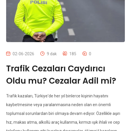
02-06-2026
9 dak
185
0
Trafik Cezaları Caydırıcı
Oldu mu? Cezalar Adil mi?
Trafik kazaları, Türkiye'de her yıl binlerce kişinin hayatını
kaybetmesine veya yaralanmasına neden olan en önemli
toplumsal sorunlardan biri olmaya devam ediyor. Özellikle aşırı
hız, makas atma, alkollü araç kullanma, kırmızı ışık ihlali ve cep
telefonu kullanımı gibi kuralsız davranışlar, ölümcül kazaların