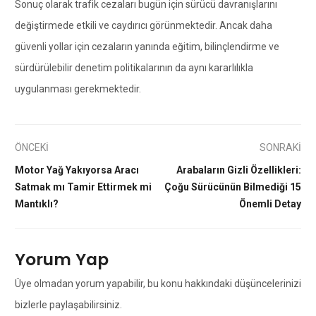
Sonuç olarak trafik cezaları bugün için sürücü davranışlarını
değiştirmede etkili ve caydırıcı görünmektedir. Ancak daha
güvenli yollar için cezaların yanında eğitim, bilinçlendirme ve
sürdürülebilir denetim politikalarının da aynı kararlılıkla
uygulanması gerekmektedir.
ÖNCEKİ
SONRAKİ
Motor Yağ Yakıyorsa Aracı
Arabaların Gizli Özellikleri:
Satmak mı Tamir Ettirmek mi
Çoğu Sürücünün Bilmediği 15
Mantıklı?
Önemli Detay
Yorum Yap
Üye olmadan yorum yapabilir, bu konu hakkındaki düşüncelerinizi
bizlerle paylaşabilirsiniz.