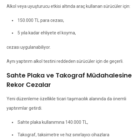
Alkol veya uyuşturucu etkisi altında araç kullanan sürücüler için:
150.000 TL para cezası,
5 yıla kadar ehliyete el koyma,
cezası uygulanabiliyor.
Aynı yaptırım alkol testini reddeden sürücüler için de geçerli.
Sahte Plaka ve Takograf Müdahalesine
Rekor Cezalar
Yeni düzenleme özellikle ticari taşımacılık alanında da önemli
yaptırımlar getirdi.
Sahte plaka kullanımına 140.000 TL,
Takograf, taksimetre ve hız sınırlayıcı cihazlara